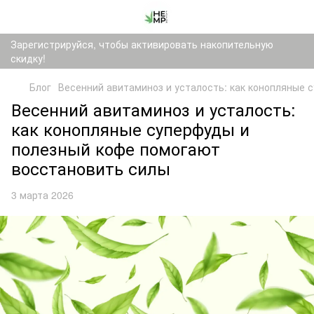
Зарегистрируйся, чтобы активировать накопительную
скидку!
Блог
Весенний авитаминоз и усталость: как конопляные 
Весенний авитаминоз и усталость:
как конопляные суперфуды и
полезный кофе помогают
восстановить силы
3 марта 2026