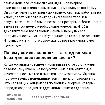
самом деле это крайне плохая идея. Чрезмерное
количество кофеина лишь временно маскирует проблему.
Он стимулирует центральную нервную систему работать на
износ, берет энергию в «кредит» у вашего тела, и в
результате — еще больше истощает резервы и беспощадно
вымывает жизненно необходимые минералы. Чтобы
действительно восстановить силы и вернуть себе
продуктивность, нужно натуральное, питательное решение.
И лучшее из них — это высококачественные украинские
суперфуды.
Почему семена конопли — это идеальная
база для восстановления весной?
Когда организм истощен и испытывает стресс от смены
сезонов, ему нужны не искусственные стимуляторы, а
качественное, чистое и питательное «топливо». Именно
поэтому
пользу
конопляных семян
трудно переоценить.
Это настоящий концентрат жизненной энергии, который
природа создала для поддержания нашего здоровья.
Активный
Как действует на организм
компонент