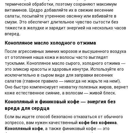
термической обработки, поэтому сохраняют максимум
витаминов. Щедро добавляйте их в свежие весенние
салаты, посыпайте утреннюю овсянку или взбивайте в
смузи. Это обеспечит длительное чувство сытости без
тяжести в желудке и зарядит энергией на несколько часов
вперед.
Конопляное масло холодного отжима
После агрессивных зимних морозов и высушенного воздуха
от отопления наша кожа и волосы часто выглядят
тусклыми.
Конопляное масло
сырого, холодного отжима —
это эликсир красоты и здоровья изнутри. Используйте его
исключительно в сыром виде для заправки весенних
салатов (главное правило — никогда не жарьте на нем!).
Оно быстро компенсирует нехватку полезных жиров, вернет
коже естественное сияние, а волосам — живой блеск.
Конопляный и финиковый кофе — энергия без
вреда для сердца
Если вы ищете способ безопасно отказаться от обычного
эспрессо, вам нужен качественный
кофе без кофеина
.
Конопляный кофе
, а также финиковый кофе — это