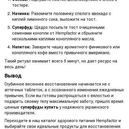
тостере.
Начинка:
Разомните половинку спелого авокадо с
каплей лимонного сока, выложите на тост.
Суперфуд:
Щедро посыпьте тост очищенными
семенами конопли от Hempfactor и сбрызните
несколькими каплями конопляного масла.
Напиток:
Заварите чашку ароматного финикового или
конопляного кофе вместо привычного американо.
Такий ритуал занимает всего 5 минут, но дает ресурс на
весь день!
Вывод
Глубинное весеннее восстановление начинается не с
аптечных таблеток, а с осознанного изменения ежедневных
привычек. Если вы готовы распрощаться с вялостью и
подарить своему телу максимальную заботу, пришло время
ценные
суперфуды купить
у надежного украинского
производителя.
Переходите в наш каталог здорового питания Hempfactor и
выбирайте свои идеальные продукты для восстановления