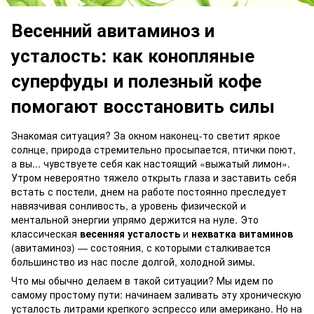
Весенний авитаминоз и
усталость: как конопляные
суперфуды и полезный кофе
помогают восстановить силы
Знакомая ситуация? За окном наконец-то светит яркое
солнце, природа стремительно просыпается, птички поют,
а вы... чувствуете себя как настоящий «выжатый лимон».
Утром невероятно тяжело открыть глаза и заставить себя
встать с постели, днем на работе постоянно преследует
навязчивая сонливость, а уровень физической и
ментальной энергии упрямо держится на нуле. Это
классическая
весенняя усталость
и
нехватка витаминов
(авитаминоз) — состояния, с которыми сталкивается
большинство из нас после долгой, холодной зимы.
Что мы обычно делаем в такой ситуации? Мы идем по
самому простому пути: начинаем заливать эту хроническую
усталость литрами крепкого эспрессо или американо. Но на