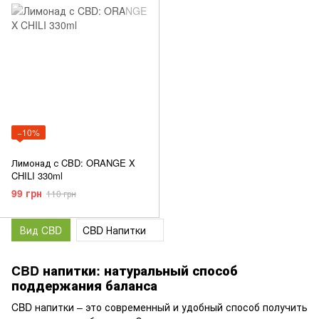
−10%
Лимонад с CBD: ORANGE X
CHILI 330ml
99 грн
110 грн
Вид CBD
CBD Напитки
CBD напитки: натуральный способ
поддержания баланса
CBD напитки – это современный и удобный способ получить