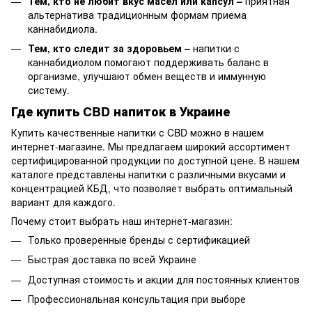
Тем, кто не любит вкус масел или капсул –
приятная
альтернатива традиционным формам приема
каннабидиола.
Тем, кто следит за здоровьем –
напитки с
каннабидиолом помогают поддерживать баланс в
организме, улучшают обмен веществ и иммунную
систему.
Где купить CBD напиток в Украине
Купить качественные напитки с CBD можно в нашем
интернет-магазине. Мы предлагаем широкий ассортимент
сертифицированной продукции по доступной цене. В нашем
каталоге представлены напитки с различными вкусами и
концентрацией КБД, что позволяет выбрать оптимальный
вариант для каждого.
Почему стоит выбрать наш интернет-магазин:
Только проверенные бренды с сертификацией
Быстрая доставка по всей Украине
Доступная стоимость и акции для постоянных клиентов
Профессиональная консультация при выборе