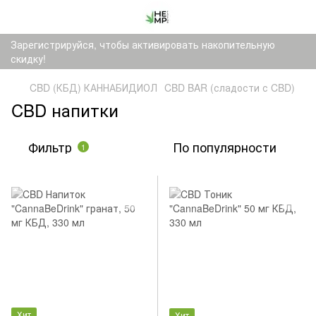
Зарегистрируйся, чтобы активировать накопительную
скидку!
CBD (КБД) КАННАБИДИОЛ
CBD BAR (сладости с CBD)
CBD напитки
Фильтр
По популярности
1
Хит
Хит