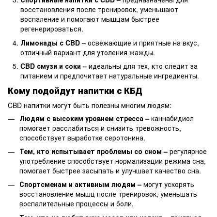
восстановления после тренировок, уменьшают
воспаление и помогают мышцам быстрее
регенерироваться.
Лимонады с CBD –
освежающие и приятные на вкус,
отличный вариант для утоления жажды.
CBD смузи и соки –
идеальны для тех, кто следит за
питанием и предпочитает натуральные ингредиенты.
Кому подойдут напитки с КБД
CBD напитки могут быть полезны многим людям:
Людям с высоким уровнем стресса –
каннабидиол
помогает расслабиться и снизить тревожность,
способствует выработке серотонина.
Тем, кто испытывает проблемы со сном –
регулярное
употребление способствует нормализации режима сна,
помогает быстрее засыпать и улучшает качество сна.
Спортсменам и активным людям –
могут ускорять
восстановление мышц после тренировок, уменьшать
воспалительные процессы и боли.