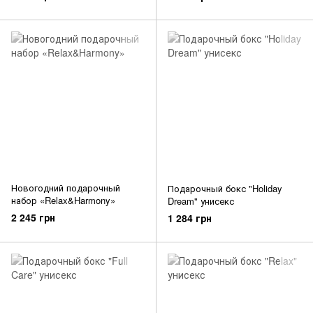
Новогодний подарочный
Подарочный бокс "Holiday
набор «Relax&Harmony»
Dream" унисекс
2 245 грн
1 284 грн