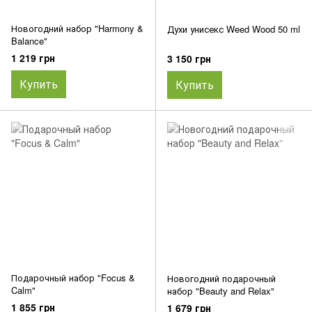
Новогодний набор "Harmony &
Духи унисекс Weed Wood 50 ml
Balance"
1 219 грн
3 150 грн
Купить
Купить
Подарочный набор "Focus &
Новогодний подарочный
Calm"
набор "Beauty and Relax"
1 855 грн
1 679 грн