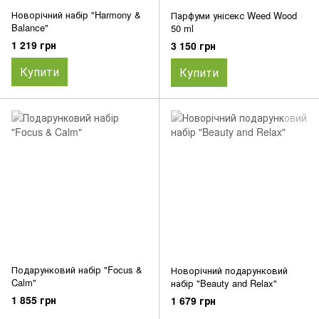
Новорічний набір "Harmony &
Парфуми унісекс Weed Wood
Balance"
50 ml
1 219 грн
3 150 грн
Купити
Купити
Подарунковий набір "Focus &
Новорічний подарунковий
Calm"
набір "Beauty and Relax"
1 855 грн
1 679 грн