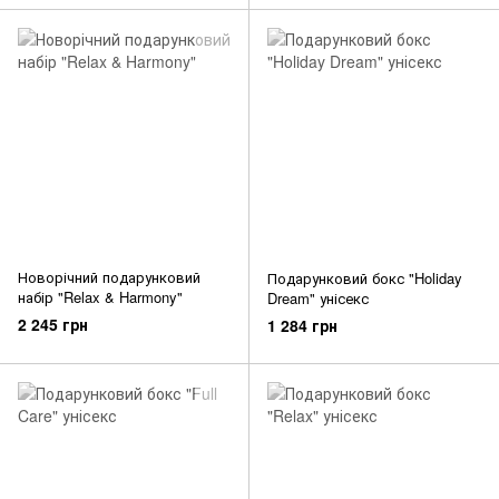
Новорічний подарунковий
Подарунковий бокс "Holiday
набір "Relax & Harmony"
Dream" унісекс
2 245 грн
1 284 грн