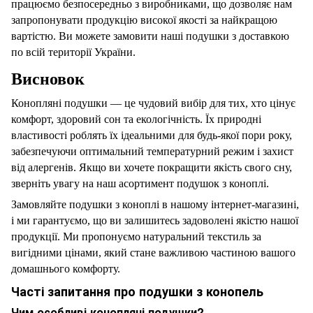
працюємо безпосередньо з виробниками, що дозволяє нам
запропонувати продукцію високої якості за найкращою
вартістю. Ви можете замовити наші подушки з доставкою
по всій території України.
Висновок
Конопляні подушки — це чудовий вибір для тих, хто цінує
комфорт, здоровий сон та екологічність. Їх природні
властивості роблять їх ідеальними для будь-якої пори року,
забезпечуючи оптимальний температурний режим і захист
від алергенів. Якщо ви хочете покращити якість свого сну,
зверніть увагу на наш асортимент подушок з коноплі.
Замовляйте подушки з коноплі в нашому інтернет-магазині,
і ми гарантуємо, що ви залишитесь задоволені якістю нашої
продукції. Ми пропонуємо натуральний текстиль за
вигідними цінами, який стане важливою частиною вашого
домашнього комфорту.
Часті запитання про подушки з конопель
Чим особливі конопляні подушки?