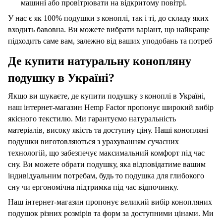
машині або провітрювати на відкритому повітрі.
У нас є як 100% подушки з коноплі, так і ті, до складу яких
входить бавовна. Ви можете вибрати варіант, що найкраще
підходить саме вам, залежно від ваших уподобань та потреб
Де купити натуральну конопляну
подушку в Україні?
Якщо ви шукаєте, де купити подушку з коноплі в Україні,
наш інтернет-магазин Hemp Factor пропонує широкий вибір
якісного текстилю. Ми гарантуємо натуральність
матеріалів, високу якість та доступну ціну. Наші конопляні
подушки виготовляються з урахуванням сучасних
технологій, що забезпечує максимальний комфорт під час
сну. Ви можете обрати подушку, яка відповідатиме вашим
індивідуальним потребам, будь то подушка для глибокого
сну чи ергономічна підтримка під час відпочинку.
Наш інтернет-магазин пропонує великий вибір конопляних
подушок різних розмірів та форм за доступними цінами. Ми