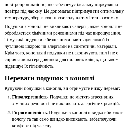
повітропроникністю, що забезпечує ідеальну циркуляцію
повітря під час сну. Це допомагає підтримувати оптимальну
температуру, зберігаючи прохолоду влітку і тепло взимку.
Подушки з коноплі не викликають алергії, адже конопля не
обробляється хімічними речовинами під час вирощування.
Тому такі подушки є безпечними навіть для людей із
чутливою шкірою чи алергіями на синтетичні матеріали.
Крім того, конопляні подушки не накопичують пил і не є
сприятливим середовищем для пилових кліщів, що також
підвищує їх гігієнічність.
Переваги подушок з коноплі
Купуючи подушки з коноплі, ви отримуєте низку переваг:
Гіпоалергенність.
Подушки не містять агресивних
хімічних речовин і не викликають алергічних реакцій.
Гігроскопічність
. Подушки з коноплі швидко вбирають
вологу та так само швидко висихають, забезпечуючи
комфорт під час сну.