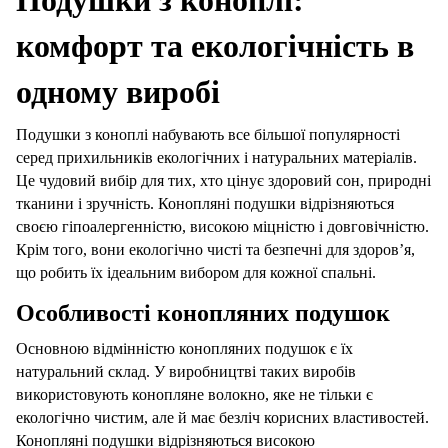
Подушки з коноплі:
комфорт та екологічність в
одному виробі
Подушки з коноплі набувають все більшої популярності
серед прихильників екологічних і натуральних матеріалів.
Це чудовий вибір для тих, хто цінує здоровий сон, природні
тканини і зручність. Конопляні подушки відрізняються
своєю гіпоалергенністю, високою міцністю і довговічністю.
Крім того, вони екологічно чисті та безпечні для здоров’я,
що робить їх ідеальним вибором для кожної спальні.
Особливості конопляних подушок
Основною відмінністю конопляних подушок є їх
натуральний склад. У виробництві таких виробів
використовують конопляне волокно, яке не тільки є
екологічно чистим, але й має безліч корисних властивостей.
Конопляні подушки відрізняються високою