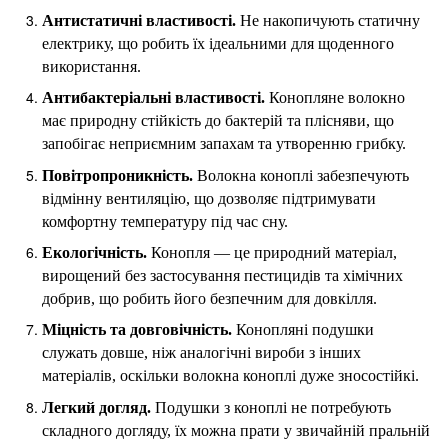
Антистатичні властивості.
Не накопичують статичну
електрику, що робить їх ідеальними для щоденного
використання.
Антибактеріальні властивості.
Конопляне волокно
має природну стійкість до бактерій та плісняви, що
запобігає неприємним запахам та утворенню грибку.
Повітропроникність.
Волокна коноплі забезпечують
відмінну вентиляцію, що дозволяє підтримувати
комфортну температуру під час сну.
Екологічність.
Конопля — це природний матеріал,
вирощений без застосування пестицидів та хімічних
добрив, що робить його безпечним для довкілля.
Міцність та довговічність.
Конопляні подушки
служать довше, ніж аналогічні вироби з інших
матеріалів, оскільки волокна коноплі дуже зносостійкі.
Легкий догляд.
Подушки з коноплі не потребують
складного догляду, їх можна прати у звичайній пральній