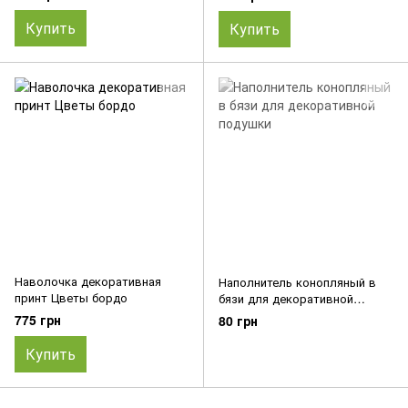
Купить
Купить
Наволочка декоративная
Наполнитель конопляный в
принт Цветы бордо
бязи для декоративной
подушки
775 грн
80 грн
Купить