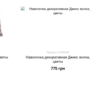
Артикул: С45452/9
Цветы
Наволочка декоративная Джинс волна,
цветы
775 грн