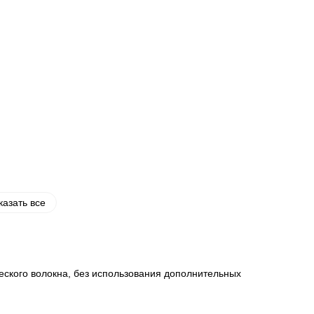
казать все
еского волокна, без использования дополнительных