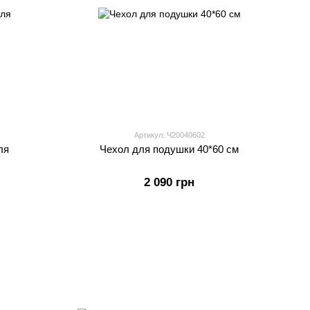
Артикул: Ч20040602
ля
Чехол для подушки 40*60 см
2 090 грн