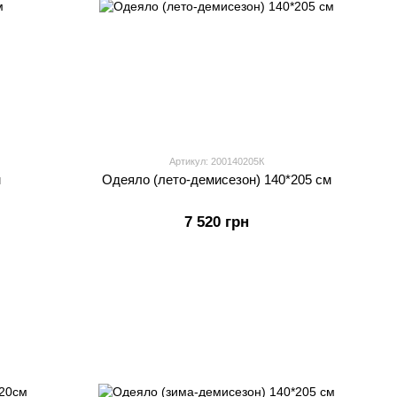
Артикул: 200140205К
м
Одеяло (лето-демисезон) 140*205 см
7 520 грн