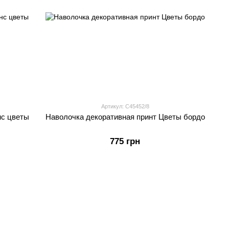
Артикул: С45452/8
нс цветы
Наволочка декоративная принт Цветы бордо
775 грн