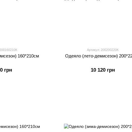
 200160210К
Артикул: 200200220К
мисезон) 160*210см
Одеяло (лето-демисезон) 200*2
20 грн
10 120 грн