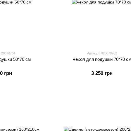
: 20070704
Артикул: Ч20070702
душки 50*70 см
Чехол для подушки 70*70 с
50 грн
3 250 грн