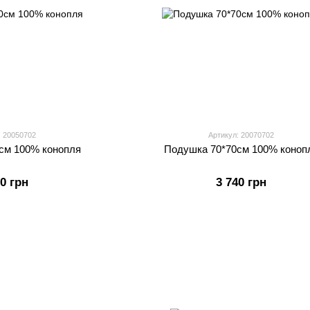
: 20050702
Артикул: 20070702
см 100% конопля
Подушка 70*70см 100% коноп
90 грн
3 740 грн