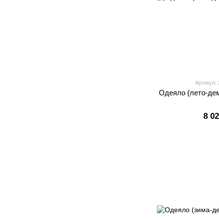
Артикул:
Одеяло (лето-де
8 0