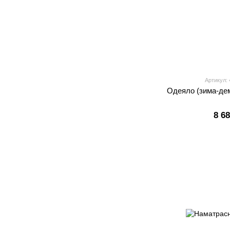
Артикул:
Одеяло (зима-де
8 6