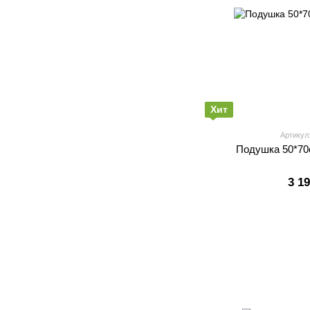
Хит
Артикул
Подушка 50*70
3 1