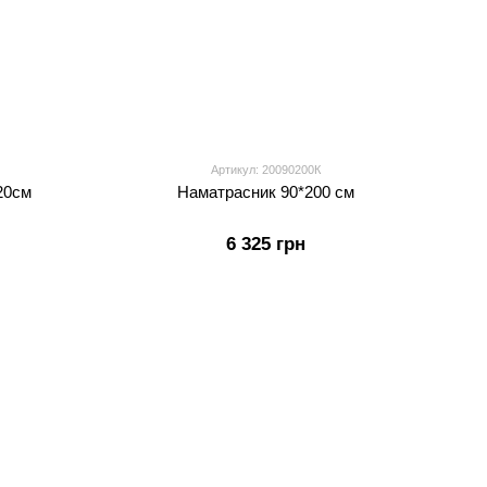
Артикул: 20090200К
20см
Наматрасник 90*200 см
6 325 грн