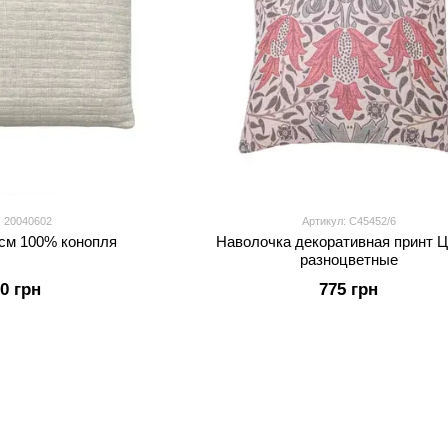
: 20040602
Артикул: С45452/6
см 100% конопля
Наволочка декоративная принт 
разноцветные
50 грн
775 грн