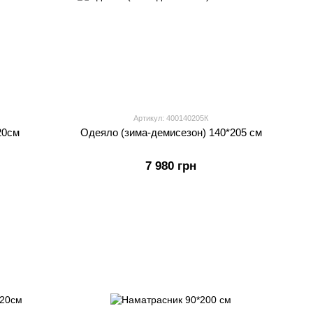
Артикул: 400140205К
20см
Одеяло (зима-демисезон) 140*205 см
7 980 грн