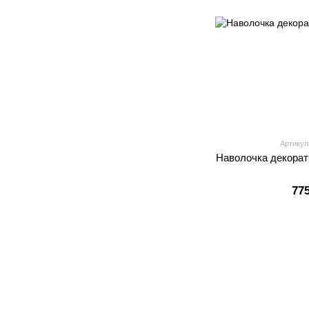
Артикул
Наволочка декорат
77