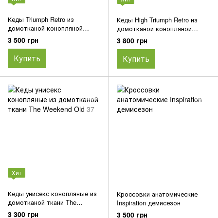
Кеды Triumph Retro из
Кеды High Triumph Retro из
домотканой конопляной
домотканой конопляной
ткани
ткани
3 500 грн
3 800 грн
Купить
Купить
Хит
Кеды унисекс конопляные из
Кроссовки анатомические
домотканой ткани The
Inspiration демисезон
Weekend Old 37
3 300 грн
3 500 грн