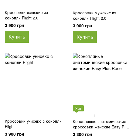
Кроссовки женские из
Кроссовки мужские из
конопли Flight 2.0
конопли Flight 2.0
3 900 грн
3 900 грн
Купить
Купить
Хит
1
Кроссовки унисекс с конопли
Конопляные анатомические
Flight
кроссовки женские Easy Plus
Rose
3 900 грн
3 300 грн