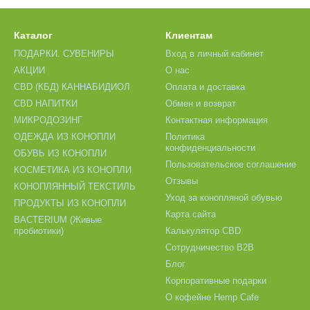
Каталог
Клиентам
ПОДАРКИ. СУВЕНИРЫ
Вход в личный кабинет
АКЦИИ
О нас
CBD (КБД) КАННАБИДИОЛ
Оплата и доставка
CBD НАПИТКИ
Обмен и возврат
МИКРОДОЗИНГ
Контактная информация
ОДЕЖДА ИЗ КОНОПЛИ
Политика
конфиденциальности
ОБУВЬ ИЗ КОНОПЛИ
Пользовательское соглашение
КОСМЕТИКА ИЗ КОНОПЛИ
Отзывы
КОНОПЛЯННЫЙ ТЕКСТИЛЬ
Уход за конопляной обувью
ПРОДУКТЫ ИЗ КОНОПЛИ
Карта сайта
BACTERIUM (Живые
пробиотики)
Калькулятор CBD
Сотрудничество B2B
Блог
Корпоративные подарки
О кофейне Hemp Cafe