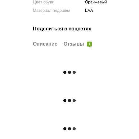
Цвет обуви
Оранжевый
Материал подошвы
EVA
Поделиться в соцсетях
Описание
Отзывы
1