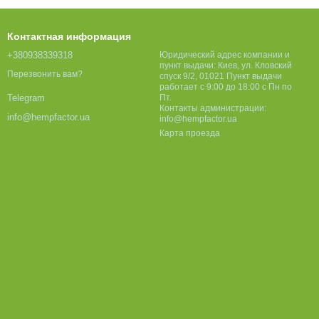
Контактная информация
+380938339318
Юридический адрес компании и
пункт выдачи: Киев, ул. Кловский
Перезвонить вам?
спуск 9/2, 01021 Пункт выдачи
работает с 9:00 до 18:00 с Пн по
Пт.
Telegram
Контакты администрации:
info@hempfactor.ua
info@hempfactor.ua
Карта проезда