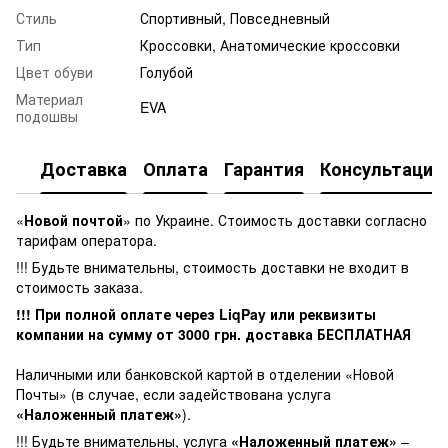
Стиль
Спортивный, Повседневный
Тип
Кроссовки, Анатомические кроссовки
Цвет обуви
Голубой
Материал
EVA
подошвы
Доставка
Оплата
Гарантия
Консультация
«
Новой почтой
» по Украине. Стоимость доставки согласно
тарифам оператора.
!!! Будьте внимательны, стоимость доставки не входит в
стоимость заказа.
!!! При полной оплате через LiqPay или реквизиты
компании на сумму от
3000
грн. доставка БЕСПЛАТНАЯ
Наличными или банковской картой в отделении «Новой
Почты» (в случае, если задействована услуга
«Наложенный платеж»
).
!!! Будьте внимательны, услуга
«Наложенный платеж»
–