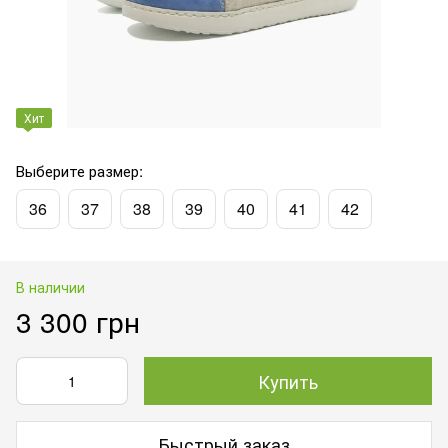
Хит
Выберите размер:
36
37
38
39
40
41
42
В наличии
3 300 грн
Купить
Быстрый заказ