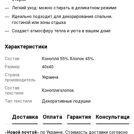
Легкий уход: можно стирать в деликатном режиме
Идеально подходит для декорирования спальни,
гостиной или зоны отдыха
Создает атмосферу тепла и уюта в вашем доме
Характеристики
Состав
Конопля 55% Хлопок 45%
Размер
40x40
Страна
Украина
производитель
Состав
Конопля/хлопок
текстиля
Тип текстиля
Декоративные подушки
Доставка
Оплата
Гарантия
Консультация
«
Новой почтой
» по Украине. Стоимость доставки согласно