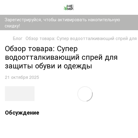
Зарегистрируйся, чтобы активировать накопительную
скидку!
Блог
Обзор товара: Супер водоотталкивающий спрей для
Обзор товара: Супер
водоотталкивающий спрей для
защиты обуви и одежды
21 октября 2025
Обсуждение