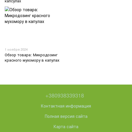
капсулах
1 ноября 2024
Обзор товара: Микродозинг
красного мухомору в капулах
+380938339318
Контактная информация
Полная версия сайта
Карта сайта