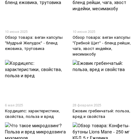
10 июня 2025
10 июня 2025
Обзор товара: веган капсулы
Обзор товара: веган капсулы
"Мудрый Желудок" - бленд
"Грибной Щит" - бленд рейши,
ежовика, трутовика
чага, хвост индейки,
месимакобу
6 мая 2025
28 февраля 2025
Кордицепс: характеристики,
Ежовик гребенчатый: польза,
свойства, польза и вред
вред и свойства