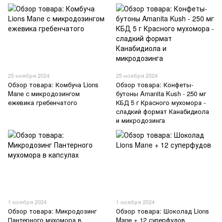
25 ноября 2024
25 ноября 2024
Обзор товара: Комбуча Lions
Обзор товара: Конфеты-
Mane с микродозингом
бутоны Amanita Kush - 250 мг
ежевика гребенчатого
КБД 5 г Красного мухомора -
сладкий формат Канабидиола
и микродозинга
1 ноября 2024
1 ноября 2024
Обзор товара: Микродозинг
Обзор товара: Шоколад Lions
Пантерного мухомора в
Mane + 12 суперфудов