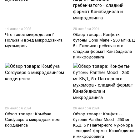
14 января 2025
28 ноября 2024
Что такое микродозинг?
Обзор товара: Конфеты-
Польза и вред микродозинга
бутоны Lions Mane - 250 мг КБД
мухоморов
5 г Ежовика гребенчатого -
сладкий формат Канабидиола
и микродозинга
26 ноября 2024
26 ноября 2024
Обзор товара: Комбуча
Обзор товара: Конфеты-
Cordyceps с микродозингом
бутоны Panther Mood - 250 мг
кордицепса
КБД, 5 г Пантерного мухомора
- сладкий формат Канабидиола
и микродозинга