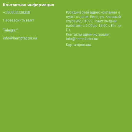
Контактная информация
+380938339318
Юридический адрес компании и
пункт выдачи: Киев, ул. Кловский
Перезвонить вам?
спуск 9/2, 01021 Пункт выдачи
работает с 9:00 до 18:00 с Пн по
Пт.
Telegram
Контакты администрации:
info@hempfactor.ua
info@hempfactor.ua
Карта проезда