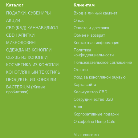
Каталог
Клиентам
ПОДАРКИ. СУВЕНИРЫ
Вход в личный кабинет
АКЦИИ
О нас
CBD (КБД) КАННАБИДИОЛ
Оплата и доставка
CBD НАПИТКИ
Обмен и возврат
МИКРОДОЗИНГ
Контактная информация
ОДЕЖДА ИЗ КОНОПЛИ
Политика
конфиденциальности
ОБУВЬ ИЗ КОНОПЛИ
Пользовательское соглашение
КОСМЕТИКА ИЗ КОНОПЛИ
Отзывы
КОНОПЛЯННЫЙ ТЕКСТИЛЬ
Уход за конопляной обувью
ПРОДУКТЫ ИЗ КОНОПЛИ
Карта сайта
BACTERIUM (Живые
пробиотики)
Калькулятор CBD
Сотрудничество B2B
Блог
Корпоративные подарки
О кофейне Hemp Cafe
Мы в соцсетях