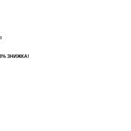
з
28% ЗНИЖКА!