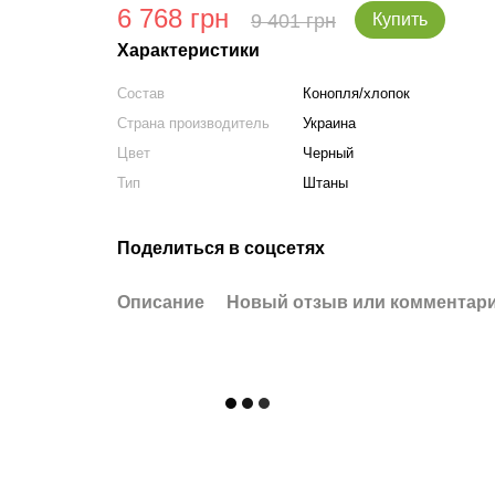
6 768 грн
9 401 грн
Купить
Характеристики
Состав
Конопля/хлопок
Страна производитель
Украина
Цвет
Черный
Тип
Штаны
Поделиться в соцсетях
Описание
Новый отзыв или комментар