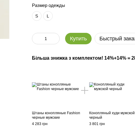
Размер одежды
S
L
Купить
Быстрый зака
Більша знижка з комплектом! 14%+14% = 
Штаны конопляные Fashion
Конопляный худи мужской
черные мужские
черный
4 283 грн
3 801 грн