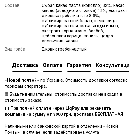
Состав
Сырая какао-паста (криолло) 32%, какао-
масло (холодного отжима) 13%, экстракт
ежовика гребенчатого 8,6%,
сублимированный банан, шелковица
сублимированная, мака, ягоды инков,
экстракт корня якона, баобаб, ,
цейлонская корица, ваниль, цедра
апельсина, черны
Вид гриба
Ежовик гребенчастый
Доставка
Оплата
Гарантия
Консультация
«
Новой почтой
» по Украине. Стоимость доставки согласно
тарифам оператора.
!!! Будьте внимательны, стоимость доставки не входит в
стоимость заказа.
!!! При полной оплате через LiqPay или реквизиты
компании на сумму от
3000
грн. доставка БЕСПЛАТНАЯ
Наличными или банковской картой в отделении «Новой
Почты» (в случае, если задействована услуга