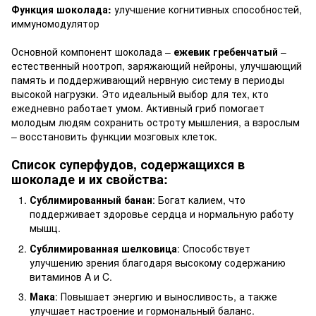
Функция шоколада:
улучшение когнитивных способностей,
иммуномодулятор
Основной компонент шоколада –
ежевик гребенчатый
–
естественный ноотроп, заряжающий нейроны, улучшающий
память и поддерживающий нервную систему в периоды
высокой нагрузки. Это идеальный выбор для тех, кто
ежедневно работает умом. Активный гриб помогает
молодым людям сохранить остроту мышления, а взрослым
– восстановить функции мозговых клеток.
Список суперфудов, содержащихся в
шоколаде и их свойства:
Сублимированный банан
: Богат калием, что
поддерживает здоровье сердца и нормальную работу
мышц.
Сублимированная шелковица
: Способствует
улучшению зрения благодаря высокому содержанию
витаминов A и C.
Мака
: Повышает энергию и выносливость, а также
улучшает настроение и гормональный баланс.