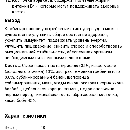
витамин B17, которые могут поддерживать здоровье
клеток.
Вывод
Комбинированное употребление этих суперфудов может
существенно улучшить общее состояние здоровья,
укрепить иммунитет, поддержать уровень энергии,
улучшить пищеварение, снизить стресс и способствовать
эмоциональной стабильности, обеспечивая организм
необходимыми питательными веществами.
Состав
: Сырая какао-паста (криолло) 32%, какао-масло
(холодного отжима) 13%, экстракт ежовика гребенчатого
8,6%, сублимированный банан, шелковица
сублимированная, мака, ягоды инков, экстракт корня якона,
баобаб, , цейлонская корица, ваниль, цедра апельсина,
черный перец, гималайская соль, абрикосовая косточка,
какао бобы 45%
Характеристики
Вес (г)
40