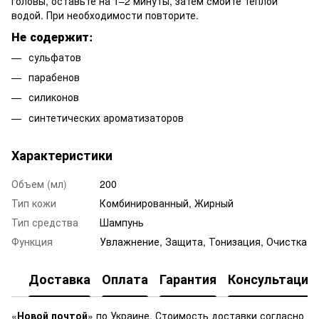
головы, оставьте на 1–2 минуты, затем смойте тёплой
водой. При необходимости повторите.
Не содержит:
сульфатов
парабенов
силиконов
синтетических ароматизаторов
Характеристики
Объем (мл)
200
Тип кожи
Комбинированный, Жирный
Тип средства
Шампунь
Функция
Увлажнение, Защита, Тонизация, Очистка
Доставка
Оплата
Гарантия
Консультация
«
Новой почтой
» по Украине. Стоимость доставки согласно