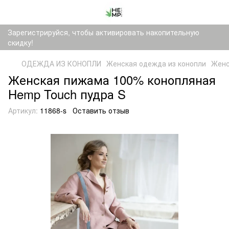
Зарегистрируйся, чтобы активировать накопительную
скидку!
ОДЕЖДА ИЗ КОНОПЛИ
Женская одежда из конопли
Женс
Женская пижама 100% конопляная
Hemp Touch пудра S
Артикул:
11868-s
Оставить отзыв