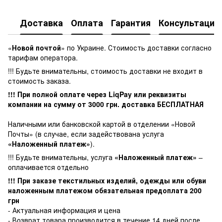
Доставка
Оплата
Гарантия
Консультация
«
Новой почтой
» по Украине. Стоимость доставки согласно
тарифам оператора.
!!! Будьте внимательны, стоимость доставки не входит в
стоимость заказа.
!!! При полной оплате через LiqPay или реквизиты
компании на сумму от
3000
грн. доставка БЕСПЛАТНАЯ
Наличными или банковской картой в отделении «Новой
Почты» (в случае, если задействована услуга
«Наложенный платеж»
).
!!! Будьте внимательны, услуга
«Наложенный платеж»
–
оплачивается отдельно
!!! При заказе текстильных изделий, одежды или обуви
наложенным платежом обязательная предоплата 200
грн
- Актуальная информация и цена
- Возврат товара производится в течение 14 дней после