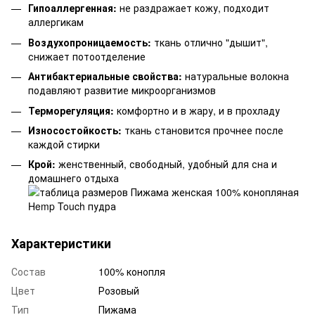
Гипоаллергенная:
не раздражает кожу, подходит
аллергикам
Воздухопроницаемость:
ткань отлично "дышит",
снижает потоотделение
Антибактериальные свойства:
натуральные волокна
подавляют развитие микроорганизмов
Терморегуляция:
комфортно и в жару, и в прохладу
Износостойкость:
ткань становится прочнее после
каждой стирки
Крой:
женственный, свободный, удобный для сна и
домашнего отдыха
Характеристики
Состав
100% конопля
Цвет
Розовый
Тип
Пижама