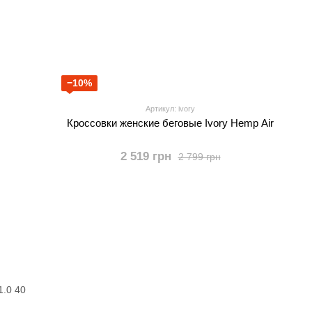
−10%
Артикул: ivory
Кроссовки женские беговые Ivory Hemp Air
2 519 грн
2 799 грн