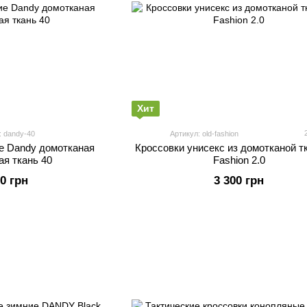
Хит
: dandy-40
Артикул: old-fashion
е Dandy домотканая
Кроссовки унисекс из домотканой т
ая ткань 40
Fashion 2.0
00 грн
3 300 грн