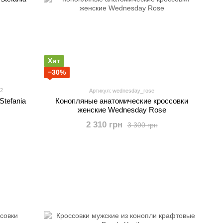
Хит
−30%
2
Артикул: wednesday_rose
Stefania
Конопляные анатомические кроссовки
женские Wednesday Rose
2 310 грн
3 300 грн