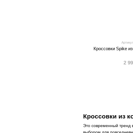
Артикул
Кроссовки Spike и
2 9
Кроссовки из 
Это современный тренд 
выбором для повседневно