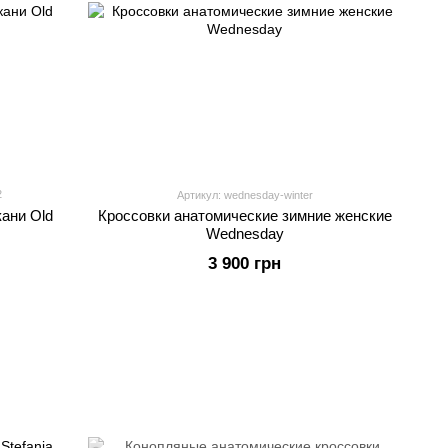
2
Артикул: wednesday-winter
кани Old
Кроссовки анатомические зимние женские
Wednesday
3 900 грн