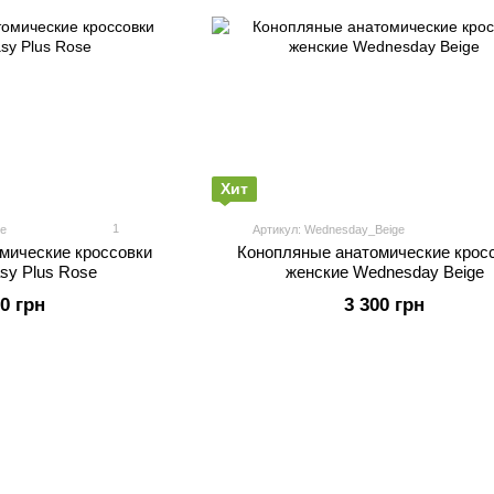
Хит
1
e
Артикул: Wednesday_Beige
мические кроссовки
Конопляные анатомические крос
sy Plus Rose
женские Wednesday Beige
00 грн
3 300 грн