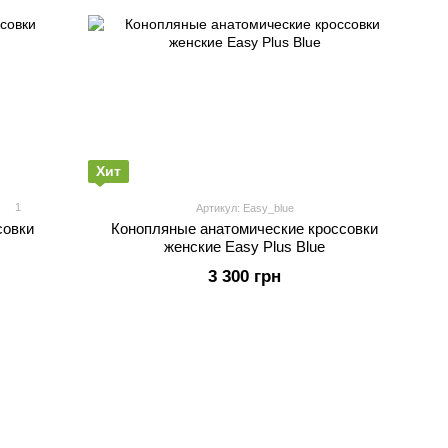
Хит
1
Артикул: Easy_blue
совки
Конопляные анатомические кроссовки
женские Easy Plus Blue
3 300 грн