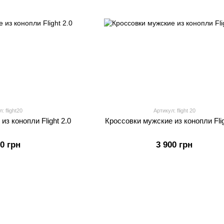
: flight20
Артикул: flight 20
из конопли Flight 2.0
Кроссовки мужские из конопли Flig
00 грн
3 900 грн