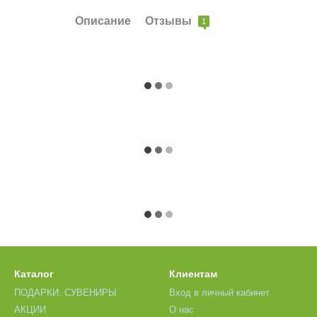
Описание
Отзывы
1
Каталог
Клиентам
ПОДАРКИ. СУВЕНИРЫ
Вход в личный кабинет
АКЦИИ
О нас