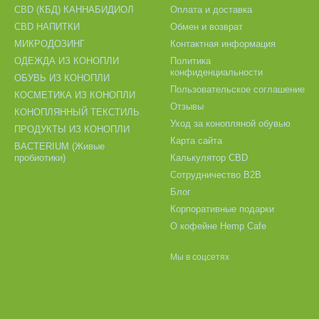
CBD (КБД) КАННАБИДИОЛ
Оплата и доставка
CBD НАПИТКИ
Обмен и возврат
МИКРОДОЗИНГ
Контактная информация
ОДЕЖДА ИЗ КОНОПЛИ
Политика
конфиденциальности
ОБУВЬ ИЗ КОНОПЛИ
Пользовательское соглашение
КОСМЕТИКА ИЗ КОНОПЛИ
Отзывы
КОНОПЛЯННЫЙ ТЕКСТИЛЬ
Уход за конопляной обувью
ПРОДУКТЫ ИЗ КОНОПЛИ
Карта сайта
BACTERIUM (Живые
пробиотики)
Калькулятор CBD
Сотрудничество B2B
Блог
Корпоративные подарки
О кофейне Hemp Cafe
Мы в соцсетях