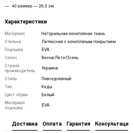
40 размер — 26,5 см
Характеристики
Материал
Натуральная конопляная ткань
Стелька
Латексная с конопляным покрытием
Подошва
EVA
Сезон
Весна/Лето/Осень
Страна
Украина
производитель
Стиль
Повседневный
Тип
Кеды
Цвет обуви
Белый
Материал
EVA
подошвы
Доставка
Оплата
Гарантия
Консультация