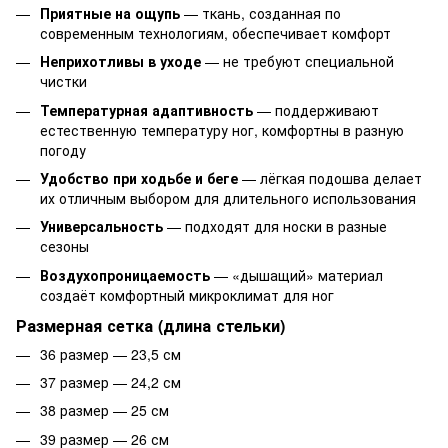
Приятные на ощупь
— ткань, созданная по
современным технологиям, обеспечивает комфорт
Неприхотливы в уходе
— не требуют специальной
чистки
Температурная адаптивность
— поддерживают
естественную температуру ног, комфортны в разную
погоду
Удобство при ходьбе и беге
— лёгкая подошва делает
их отличным выбором для длительного использования
Универсальность
— подходят для носки в разные
сезоны
Воздухопроницаемость
— «дышащий» материал
создаёт комфортный микроклимат для ног
Размерная сетка (длина стельки)
36 размер — 23,5 см
37 размер — 24,2 см
38 размер — 25 см
39 размер — 26 см