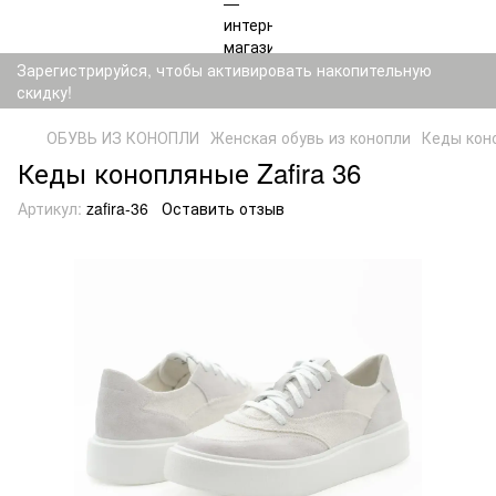
Зарегистрируйся, чтобы активировать накопительную
скидку!
ОБУВЬ ИЗ КОНОПЛИ
Женская обувь из конопли
Кеды коно
Кеды конопляные Zafira 36
Артикул:
zafira-36
Оставить отзыв