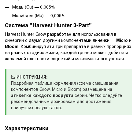
Медь (Cu) — 0,005%
Молибден (Mo) — 0,005%
Система "Harvest Hunter 3-Part"
Harvest Hunter Grow разработан для использования в
синергии с двумя другими компонентами линейки —
Micro
и
Bloom
. Комбинируя эти три препарата в разных пропорциях
на разных стадиях жизни, каждый гровер может добиться
желаемой плотности соцветий и максимального урожая.
📉 ИНСТРУКЦИЯ:
Подробная таблица кормления (схема смешивания
компонентов Grow, Micro и Bloom) размещена
на
этикетке каждого продукта
серии. Четко следуйте
рекомендованным дозировкам для достижения
наилучших результатов.
Характеристики