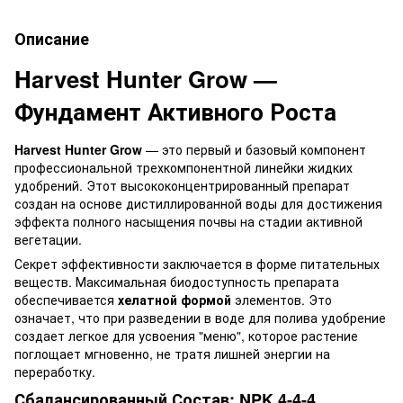
Описание
Harvest Hunter Grow —
Фундамент Активного Роста
Harvest Hunter Grow
— это первый и базовый компонент
профессиональной трехкомпонентной линейки жидких
удобрений. Этот высококонцентрированный препарат
создан на основе дистиллированной воды для достижения
эффекта полного насыщения почвы на стадии активной
вегетации.
Секрет эффективности заключается в форме питательных
веществ. Максимальная биодоступность препарата
обеспечивается
хелатной формой
элементов. Это
означает, что при разведении в воде для полива удобрение
создает легкое для усвоения "меню", которое растение
поглощает мгновенно, не тратя лишней энергии на
переработку.
Сбалансированный Состав: NPK 4-4-4