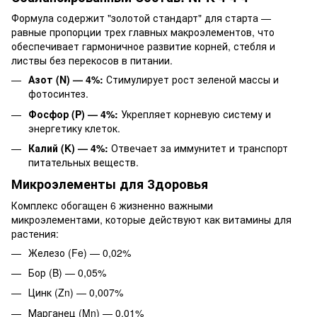
Формула содержит "золотой стандарт" для старта —
равные пропорции трех главных макроэлементов, что
обеспечивает гармоничное развитие корней, стебля и
листвы без перекосов в питании.
Азот (N) — 4%:
Стимулирует рост зеленой массы и
фотосинтез.
Фосфор (P) — 4%:
Укрепляет корневую систему и
энергетику клеток.
Калий (K) — 4%:
Отвечает за иммунитет и транспорт
питательных веществ.
Микроэлементы для Здоровья
Комплекс обогащен 6 жизненно важными
микроэлементами, которые действуют как витамины для
растения:
Железо (Fe) — 0,02%
Бор (B) — 0,05%
Цинк (Zn) — 0,007%
Марганец (Mn) — 0,01%