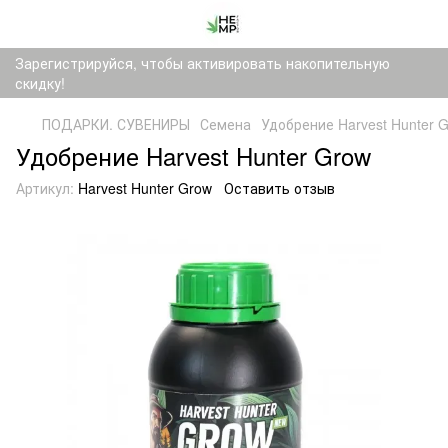
Зарегистрируйся, чтобы активировать накопительную
скидку!
ПОДАРКИ. СУВЕНИРЫ
Семена
Удобрение Harvest Hunter 
Удобрение Harvest Hunter Grow
Артикул:
Harvest Hunter Grow
Оставить отзыв