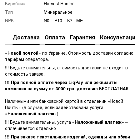
Виробник
Harvest Hunter
Тип
Минеральное
NPK
N0 – P10 – K7 +ME
Доставка
Оплата
Гарантия
Консультация
«
Новой почтой
» по Украине. Стоимость доставки согласно
тарифам оператора.
!!! Будьте внимательны, стоимость доставки не входит в
стоимость заказа.
!!! При полной оплате через LiqPay или реквизиты
компании на сумму от
3000
грн. доставка БЕСПЛАТНАЯ
Наличными или банковской картой в отделении «Новой
Почты» (в случае, если задействована услуга
«Наложенный платеж»
).
!!! Будьте внимательны, услуга
«Наложенный платеж»
–
оплачивается отдельно
!!! При заказе текстильных изделий, одежды или обуви