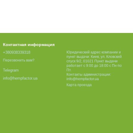
Контактная информация
+380938339318
Юридический адрес компании и
пункт выдачи: Киев, ул. Кловский
Перезвонить вам?
спуск 9/2, 01021 Пункт выдачи
работает с 9:00 до 18:00 с Пн по
Пт.
Telegram
Контакты администрации:
info@hempfactor.ua
info@hempfactor.ua
Карта проезда