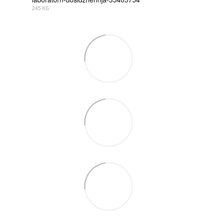
245 КБ
PDF