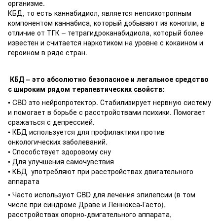
организме.
КБД, то есть каннабидиол, является непсихотропным
компонентом каннабиса, который добывают из конопли, в
отличие от ТГК – тетрагидроканабидиола, который более
известен и считается наркотиком на уровне с кокаином и
героином в ряде стран.
КБД – это абсолютно безопасное и легальное средство
с широким рядом терапевтических свойств:
• CBD это нейропротектор. Стабилизирует нервную систему
и помогает в борьбе с расстройствами психики. Помогает
сражаться с депрессией.
• КБД используется для профилактики против
онкологических заболеваний.
• Способствует здоровому сну
• Для улучшения самочувствия
• КБД употребляют при расстройствах двигательного
аппарата
• Часто используют CBD для лечения эпилепсии (в том
числе при синдроме Драве и Леннокса-Гасто),
расстройствах опорно-двигательного аппарата,