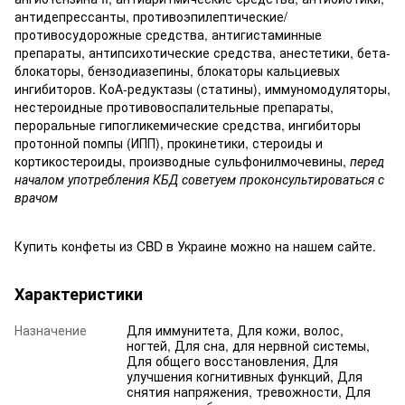
антидепрессанты, противоэпилептические/
противосудорожные средства, антигистаминные
препараты, антипсихотические средства, анестетики, бета-
блокаторы, бензодиазепины, блокаторы кальциевых
ингибиторов. КоА-редуктазы (статины), иммуномодуляторы,
нестероидные противовоспалительные препараты,
пероральные гипогликемические средства, ингибиторы
протонной помпы (ИПП), прокинетики, стероиды и
кортикостероиды, производные сульфонилмочевины,
перед
началом употребления КБД советуем проконсультироваться с
врачом
Купить конфеты из CBD в Украине можно на нашем сайте.
Характеристики
Назначение
Для иммунитета, Для кожи, волос,
ногтей, Для сна, для нервной системы,
Для общего восстановления, Для
улучшения когнитивных функций, Для
снятия напряжения, тревожности, Для