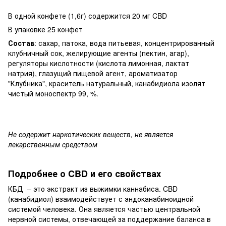
В одной конфете (1,6г) содержится 20 мг CBD
В упаковке 25 конфет
Состав
: сахар, патока, вода питьевая, концентрированный
клубничный сок, желирующие агенты (пектин, агар),
регуляторы кислотности (кислота лимонная, лактат
натрия), глазущий пищевой агент, ароматизатор
"Клубника", краситель натуральный, канабидиола изолят
чистый моноспектр 99, %.
Не содержит наркотических веществ, не является
лекарственным средством
Подробнее о CBD и его свойствах
КБД – это экстракт из выжимки каннабиса. CBD
(канабидиол) взаимодействует с эндоканабиноидной
системой человека. Она является частью центральной
нервной системы, отвечающей за поддержание баланса в