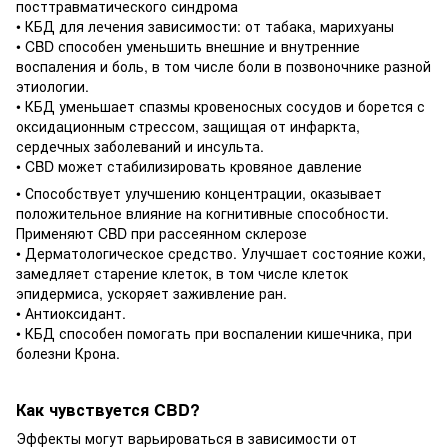
посттравматического синдрома
• КБД для лечения зависимости: от табака, марихуаны
• CBD способен уменьшить внешние и внутренние
воспаления и боль, в том числе боли в позвоночнике разной
этиологии.
• КБД уменьшает спазмы кровеносных сосудов и борется с
оксидационным стрессом, защищая от инфаркта,
сердечных заболеваний и инсульта.
• CBD может стабилизировать кровяное давление
• Способствует улучшению концентрации, оказывает
положительное влияние на когнитивные способности.
Применяют CBD при рассеянном склерозе
• Дерматологическое средство. Улучшает состояние кожи,
замедляет старение клеток, в том числе клеток
эпидермиса, ускоряет заживление ран.
• Антиоксидант.
• КБД способен помогать при воспалении кишечника, при
болезни Крона.
Как чувствуется CBD?
Эффекты могут варьироваться в зависимости от