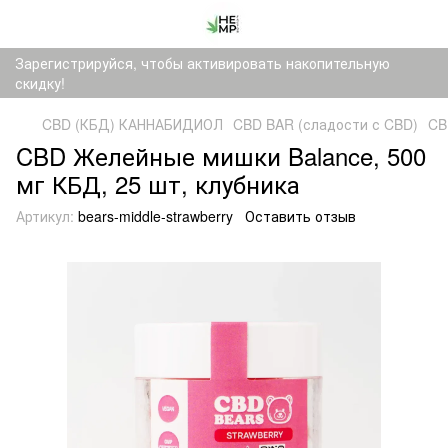
Зарегистрируйся, чтобы активировать накопительную
скидку!
CBD (КБД) КАННАБИДИОЛ
CBD BAR (сладости с CBD)
CB
CBD Желейные мишки Balance, 500
мг КБД, 25 шт, клубника
Артикул:
bears-middle-strawberry
Оставить отзыв