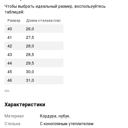
Чтобы выбрать идеальный размер, воспользуйтесь
таблицей:
Размер
Длина стельки (см)
40
26,0
41
27,5
42
28,0
43
28,5
44
29,5
45
30,0
46
31,0
Характеристики
Материал
Кордура, нубук.
Стелька
С конопляным утеплителем