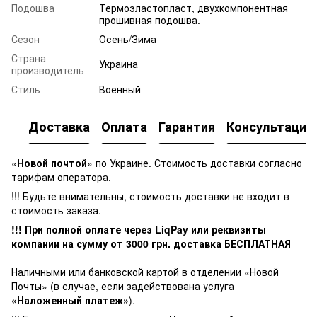
Подошва
Термоэластопласт, двухкомпонентная
прошивная подошва.
Сезон
Осень/Зима
Страна
Украина
производитель
Стиль
Военный
Доставка
Оплата
Гарантия
Консультация
«
Новой почтой
» по Украине. Стоимость доставки согласно
тарифам оператора.
!!! Будьте внимательны, стоимость доставки не входит в
стоимость заказа.
!!! При полной оплате через LiqPay или реквизиты
компании на сумму от
3000
грн. доставка БЕСПЛАТНАЯ
Наличными или банковской картой в отделении «Новой
Почты» (в случае, если задействована услуга
«Наложенный платеж»
).