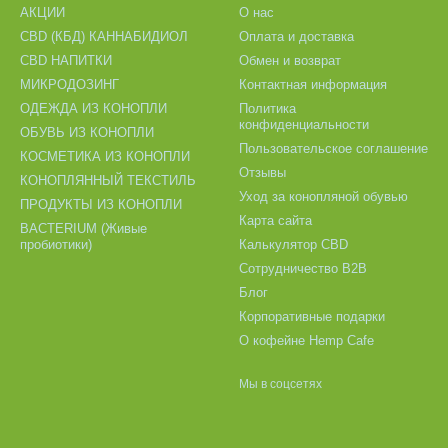
АКЦИИ
О нас
CBD (КБД) КАННАБИДИОЛ
Оплата и доставка
CBD НАПИТКИ
Обмен и возврат
МИКРОДОЗИНГ
Контактная информация
ОДЕЖДА ИЗ КОНОПЛИ
Политика
конфиденциальности
ОБУВЬ ИЗ КОНОПЛИ
Пользовательское соглашение
КОСМЕТИКА ИЗ КОНОПЛИ
Отзывы
КОНОПЛЯННЫЙ ТЕКСТИЛЬ
Уход за конопляной обувью
ПРОДУКТЫ ИЗ КОНОПЛИ
Карта сайта
BACTERIUM (Живые
пробиотики)
Калькулятор CBD
Сотрудничество B2B
Блог
Корпоративные подарки
О кофейне Hemp Cafe
Мы в соцсетях