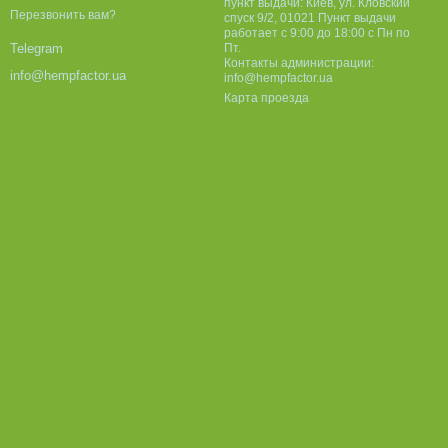
пункт выдачи: Киев, ул. Кловский
Перезвонить вам?
спуск 9/2, 01021 Пункт выдачи
работает с 9:00 до 18:00 с Пн по
Пт.
Telegram
Контакты администрации:
info@hempfactor.ua
info@hempfactor.ua
Карта проезда