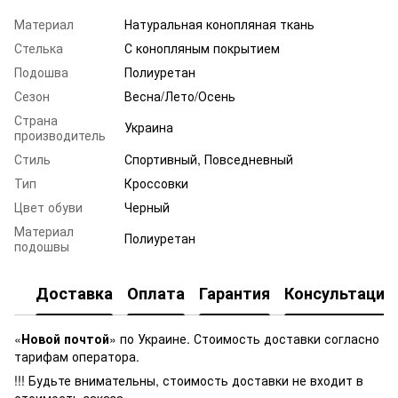
Материал
Натуральная конопляная ткань
Стелька
С конопляным покрытием
Подошва
Полиуретан
Сезон
Весна/Лето/Осень
Страна
Украина
производитель
Стиль
Спортивный, Повседневный
Тип
Кроссовки
Цвет обуви
Черный
Материал
Полиуретан
подошвы
Доставка
Оплата
Гарантия
Консультация
«
Новой почтой
» по Украине. Стоимость доставки согласно
тарифам оператора.
!!! Будьте внимательны, стоимость доставки не входит в
стоимость заказа.