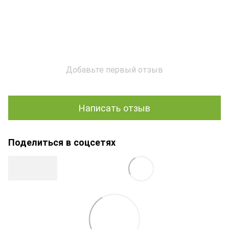
Добавьте первый отзыв
Написать отзыв
Поделиться в соцсетях