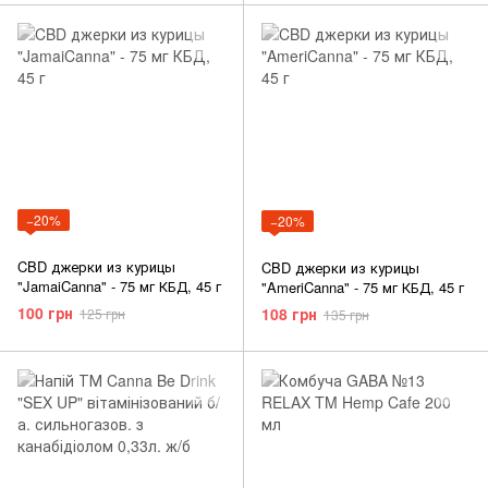
−20%
−20%
CBD джерки из курицы
CBD джерки из курицы
"JamaiCanna" - 75 мг КБД, 45 г
"AmeriCanna" - 75 мг КБД, 45 г
100 грн
108 грн
125 грн
135 грн