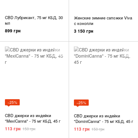
CBD Лубрикант, 75 мг КБД, 30
Женские зимние сапожки Viva
мл
с конопли
899 грн
3 150 грн
−25%
−25%
CBD джерки из индейки
CBD джерки из индейки
"MexiCanna" - 75 мг КБД, 45 г
"DominiCanna" - 75 мг КБД, 45 г
113 грн
113 грн
150 грн
150 грн