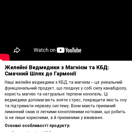
Желейні Ведмедики з Магнієм та КБД:
Смачний Шлях до Гармонії
Наші желейні ведмедики з КБД та магнієм – це унікальний
функціональний продукт, що поєднує у собі силу канабідіолу,
користь магнію та натуральні терпени конопель. Ці
ведмедики допомагають зняти стрес, покращити якість сну
та підтримати нервову систему. Вони мають приємний
лимонний смак із легкими конопляними нотками, що робить
їх не лише корисними, а й приємними у вживанні.
Основні особливості продукту: