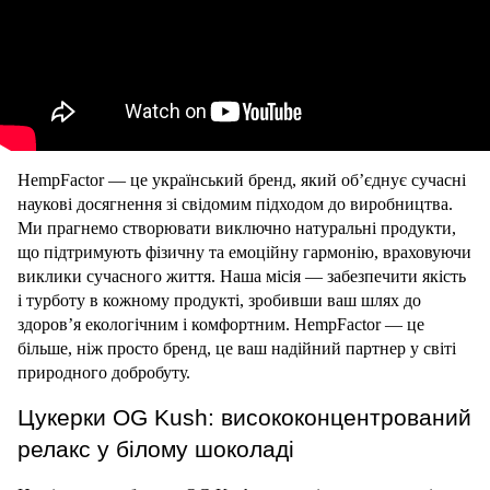
HempFactor — це український бренд, який об’єднує сучасні 
наукові досягнення зі свідомим підходом до виробництва. 
Ми прагнемо створювати виключно натуральні продукти, 
що підтримують фізичну та емоційну гармонію, враховуючи 
виклики сучасного життя. Наша місія — забезпечити якість 
і турботу в кожному продукті, зробивши ваш шлях до 
здоров’я екологічним і комфортним. HempFactor — це 
більше, ніж просто бренд, це ваш надійний партнер у світі 
природного добробуту.
Цукерки OG Kush: висококонцентрований 
релакс у білому шоколаді