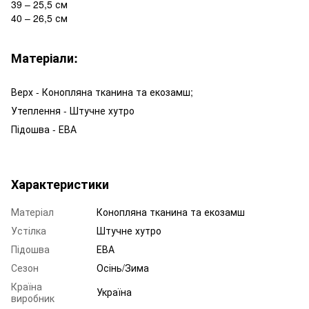
39 – 25,5 см
40 – 26,5 см
Матеріали:
Верх - Конопляна тканина та екозамш;
Утеплення - Штучне хутро
Підошва - ЕВА
Характеристики
Матеріал
Конопляна тканина та екозамш
Устілка
Штучне хутро
Підошва
ЕВА
Сезон
Осінь/Зима
Країна
Україна
виробник