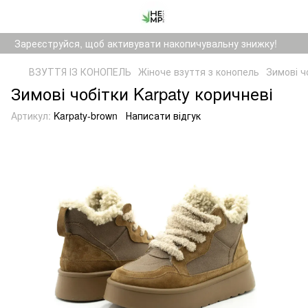
Зареєструйся, щоб активувати накопичувальну знижку!
ВЗУТТЯ ІЗ КОНОПЕЛЬ
Жіноче взуття з конопель
Зимові ч
Зимові чобітки Karpaty коричневі
Артикул:
Karpaty-brown
Написати відгук