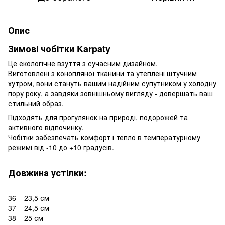
Опис
Зимові чобітки Karpaty
Це екологічне взуття з сучасним дизайном.
Виготовлені з конопляної тканини та утеплені штучним
хутром, вони стануть вашим надійним супутником у холодну
пору року, а завдяки зовнішньому вигляду - довершать ваш
стильний образ.
Підходять для прогулянок на природі, подорожей та
активного відпочинку.
Чобітки забезпечать комфорт і тепло в температурному
режимі від -10 до +10 градусів.
Довжина устілки:
36 – 23,5 см
37 – 24,5 см
38 – 25 см