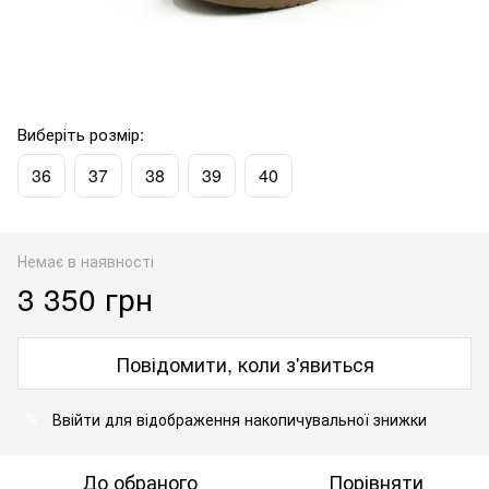
Виберіть розмір:
36
37
38
39
40
Немає в наявності
3 350 грн
Повідомити, коли з'явиться
Ввійти
для відображення накопичувальної знижки
%
До обраного
Порівняти