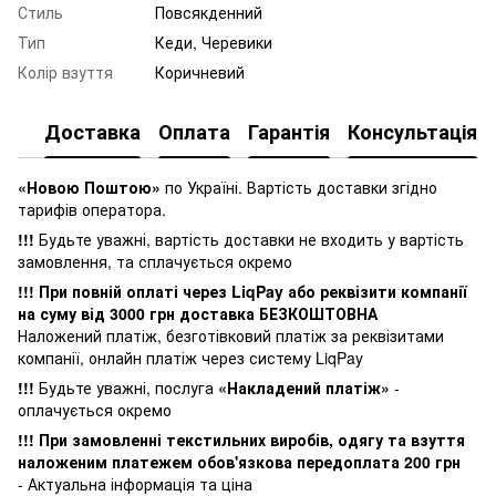
Стиль
Повсякденний
Тип
Кеди, Черевики
Колір взуття
Коричневий
Доставка
Оплата
Гарантія
Консультація
«Новою Поштою»
по Україні. Вартість доставки згідно
тарифів оператора.
!!!
Будьте уважні, вартість доставки не входить у вартість
замовлення, та сплачується окремо
!!! При повній оплаті через LiqPay або реквізити компанії
на суму від 3000 грн доставка БЕЗКОШТОВНА
Наложений платіж, безготівковий платіж за реквізитами
компанії, онлайн платіж через систему LiqPay
!!!
Будьте уважні, послуга
«Накладений платіж»
-
оплачується окремо
!!! При замовленні текстильних виробів, одягу та взуття
наложеним платежем обов'язкова передоплата 200 грн
- Актуальна інформація та ціна