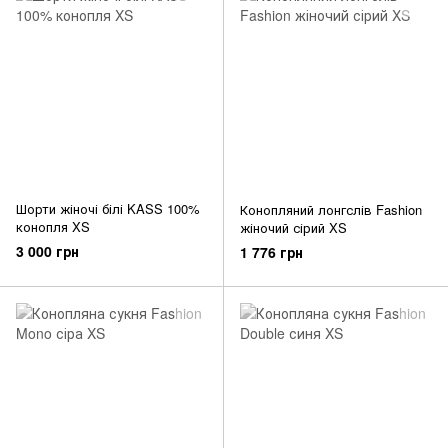
Шорти жіночі білі KASS 100%
Конопляний лонгслів Fashion
конопля XS
жіночий сірий XS
3 000 грн
1 776 грн