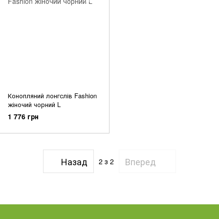
Конопляний лонгслів Fashion
жіночий чорний L
1 776 грн
Назад
Вперед
2
з 2