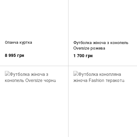
Опанча куртка
Футболка жіноча з конопель
Oversize рожева
8 995 грн
1 700 грн