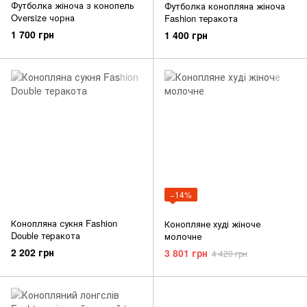
Футболка жіноча з конопель
Футболка конопляна жіноча
Oversize чорна
Fashion теракота
1 700 грн
1 400 грн
−14%
Конопляна сукня Fashion
Конопляне худі жіноче
Double теракота
молочне
2 202 грн
3 801 грн
4 420 грн