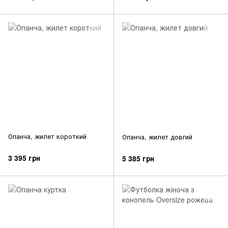
Опанча, жилет короткий
Опанча, жилет довгий
3 395 грн
5 385 грн