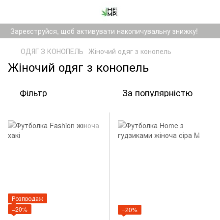
Зареєструйся, щоб активувати накопичувальну знижку!
ОДЯГ З КОНОПЕЛЬ
Жіночий одяг з конопель
Жіночий одяг з конопель
Фільтр
За популярністю
Розпродаж
−20%
−20%