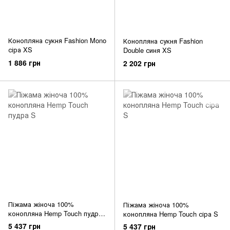
Конопляна сукня Fashion Mono
Конопляна сукня Fashion
сіра XS
Double синя XS
1 886 грн
2 202 грн
Піжама жіноча 100%
Піжама жіноча 100%
конопляна Hemp Touch пудра
конопляна Hemp Touch сіра S
S
5 437 грн
5 437 грн