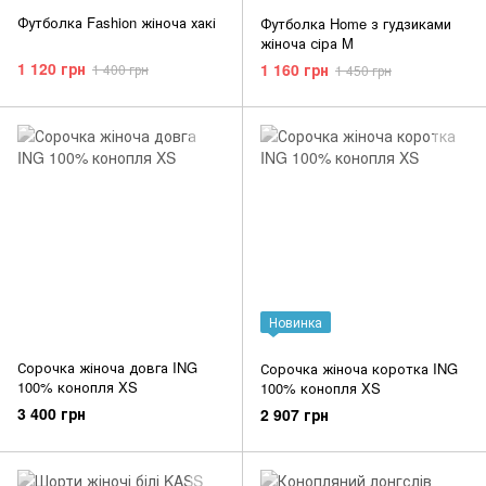
Футболка Fashion жіноча хакі
Футболка Home з гудзиками
жіноча сіра M
1 120 грн
1 160 грн
1 400 грн
1 450 грн
Новинка
Сорочка жіноча довга ING
Сорочка жіноча коротка ING
100% конопля XS
100% конопля XS
3 400 грн
2 907 грн