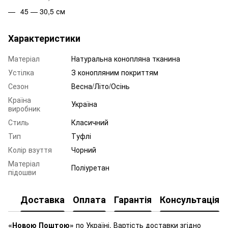
45 — 30,5 см
Характеристики
Матеріал
Натуральна конопляна тканина
Устілка
З конопляним покриттям
Сезон
Весна/Літо/Осінь
Країна
Україна
виробник
Стиль
Класичний
Тип
Туфлі
Колір взуття
Чорний
Матеріал
Поліуретан
підошви
Доставка
Оплата
Гарантія
Консультація
«Новою Поштою»
по Україні. Вартість доставки згідно