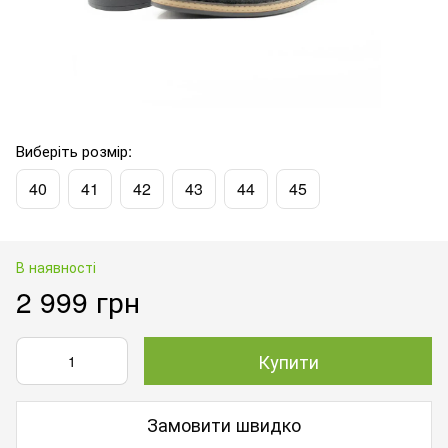
Виберіть розмір:
40
41
42
43
44
45
В наявності
2 999 грн
Купити
Замовити швидко