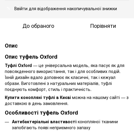
Ввійти
для відображення накопичувальної знижки
%
До обраного
Порівняти
Опис
Опис туфель Oxford
Туфлі Oxford
— це універсальна модель, яка пасує як для
повсякденного використання, так і для особливих подій.
Їхній дизайн вдало доповнює як класичні, так і кежуал
образи. Виготовлені з натуральних матеріалів, туфлі
поєднують комфорт, стиль і практичність.
Купити конопляні туфлі в Києві
можна на нашому сайті — з
доставкою в день замовлення.
Особливості туфель Oxford
Антибактеріальні властивості
конопляної тканини
запобігають появі неприємного запаху