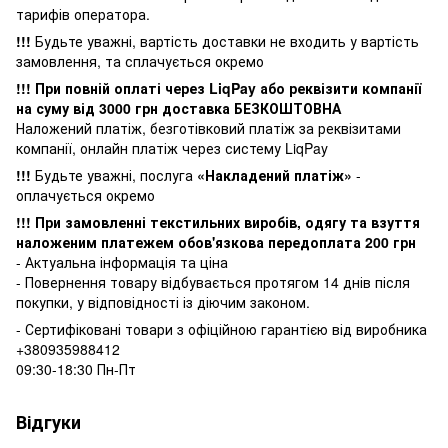
тарифів оператора.
!!!
Будьте уважні, вартість доставки не входить у вартість
замовлення, та сплачується окремо
!!! При повній оплаті через LiqPay або реквізити компанії
на суму від 3000 грн доставка БЕЗКОШТОВНА
Наложений платіж, безготівковий платіж за реквізитами
компанії, онлайн платіж через систему LiqPay
!!!
Будьте уважні, послуга
«Накладений платіж»
-
оплачується окремо
!!! При замовленні текстильних виробів, одягу та взуття
наложеним платежем обов'язкова передоплата 200 грн
- Актуальна інформація та ціна
- Повернення товару відбувається
протягом 14 днів після
покупки, у
відповідності із діючим законом.
- Сертифіковані товари з офіційною гарантією від виробника
+380935988412
09:30-18:30 Пн-Пт
Відгуки