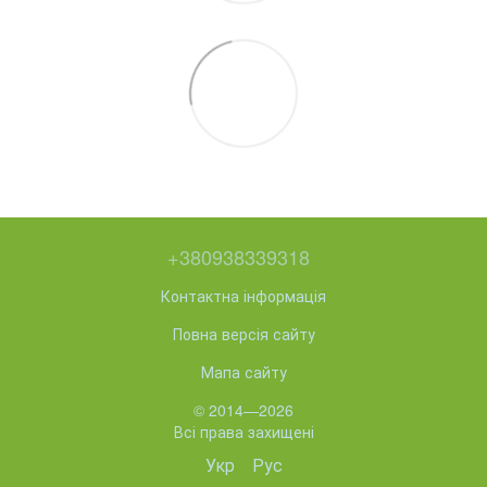
+380938339318
Контактна інформація
Повна версія сайту
Мапа сайту
© 2014—2026
Всі права захищені
Укр
Рус