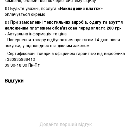
компанії, онлайн платіж через систему LiqPay
!!!
Будьте уважні, послуга
«Накладений платіж»
-
оплачується окремо
!!! При замовленні текстильних виробів, одягу та взуття
наложеним платежем обов'язкова передоплата 200 грн
- Актуальна інформація та ціна
- Повернення товару відбувається
протягом 14 днів після
покупки, у
відповідності із діючим законом.
- Сертифіковані товари з офіційною гарантією від виробника
+380935988412
09:30-18:30 Пн-Пт
Відгуки
Додайте перший відгук