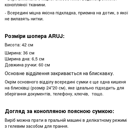
конопляної тканини.
- Всередині міцна якісна підкладка, приємна на дотик, з якої
не вилазять нитки.
Розміри шопера ARUJ:
Висота: 42 см
Ширина: 36 см
Ширина дна: 6,5 см
Довжина ручки: 60 см
Основне відділення закривається на блискавку.
Окрім основного відділу всередині сумки є ще одна кишеня
на блисківці (розмір 24*20 см), яке ідеально підходить для
зберігання документів, телефону, ключів, тощо.
Догляд за конопляною поясною сумкою:
Виріб можна прати в пральній машині в делікатному режимі
з гелевим засобом для прання.