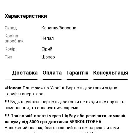
Характеристики
Склад
Конопля/бавовна
Країна
Непал
виробник
Колір
Сірий
Тип
Шопер
Доставка
Оплата
Гарантія
Консультація
«Новою Поштою»
по Україні. Вартість доставки згідно
тарифів оператора.
!!!
Будьте уважні, вартість доставки не входить у вартість
замовлення, та сплачується окремо
!!! При повній оплаті через LiqPay або реквізити компанії
на суму від 3000 грн доставка БЕЗКОШТОВНА
Наложений платіж, безготівковий платіж за реквізитами