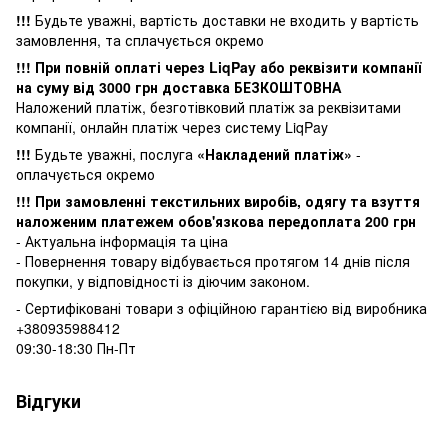
!!!
Будьте уважні, вартість доставки не входить у вартість
замовлення, та сплачується окремо
!!! При повній оплаті через LiqPay або реквізити компанії
на суму від 3000 грн доставка БЕЗКОШТОВНА
Наложений платіж, безготівковий платіж за реквізитами
компанії, онлайн платіж через систему LiqPay
!!!
Будьте уважні, послуга
«Накладений платіж»
-
оплачується окремо
!!! При замовленні текстильних виробів, одягу та взуття
наложеним платежем обов'язкова передоплата 200 грн
- Актуальна інформація та ціна
- Повернення товару відбувається
протягом 14 днів після
покупки, у
відповідності із діючим законом.
- Сертифіковані товари з офіційною гарантією від виробника
+380935988412
09:30-18:30 Пн-Пт
Відгуки