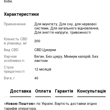
боби.
Характеристики
Призначення
Для імунітету, Для сну, для нервової
системи, Для загального відновлення,
Для зняття напруги, тривожності
Кількість CBD
200
в упаковці, мг
Вид CBD
CBD Цукерки
Харчові
Веган, Без цукру, Мінімум калорій, Без
особливості
лактози
Строк
12 місяців
придатності
Вага, г
40
Доставка
Оплата
Гарантія
Консультація
«Новою Поштою»
по Україні. Вартість доставки згідно
тарифів оператора.