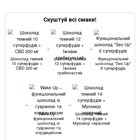
Скуштуй всі смаки!
Шоколад темний
Шоколад темний
Функціональний
10 суперфудів +
12 суперфудів +
шоколад "Sex Up"
CBD 200 мг
Їжовик
6 суперфудів
гребінчастий
Wake Up –
Шоколад темний
функціональний
14 суперфудів +
шоколад із
Мухомор червоний
гуараною та
кордицепсом