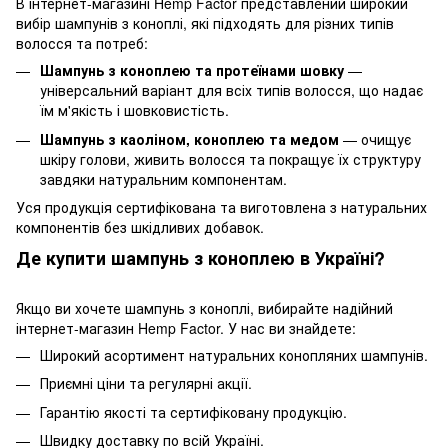
В інтернет-магазині Hemp Factor представлений широкий
вибір шампунів з коноплі, які підходять для різних типів
волосся та потреб:
Шампунь з коноплею та протеїнами шовку
—
універсальний варіант для всіх типів волосся, що надає
їм м'якість і шовковистість.
Шампунь з каоліном, коноплею та медом
— очищує
шкіру голови, живить волосся та покращує їх структуру
завдяки натуральним компонентам.
Уся продукція сертифікована та виготовлена з натуральних
компонентів без шкідливих добавок.
Де купити шампунь з коноплею в Україні?
Якщо ви хочете шампунь з коноплі, вибирайте надійний
інтернет-магазин Hemp Factor. У нас ви знайдете:
Широкий асортимент натуральних конопляних шампунів.
Приємні ціни та регулярні акції.
Гарантію якості та сертифіковану продукцію.
Швидку доставку по всій Україні.