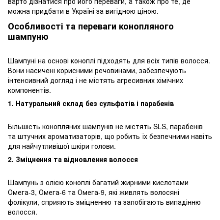
варто дізнатися про його переваги, а також про те, де
можна придбати в Україні за вигідною ціною.
Особливості та переваги конопляного
шампуню
Шампуні на основі коноплі підходять для всіх типів волосся.
Вони насичені корисними речовинами, забезпечують
інтенсивний догляд і не містять агресивних хімічних
компонентів.
1. Натуральний склад без сульфатів і парабенів
Більшість конопляних шампунів не містять SLS, парабенів
та штучних ароматизаторів, що робить їх безпечними навіть
для найчутливішої шкіри голови.
2. Зміцнення та відновлення волосся
Шампунь з олією коноплі багатий жирними кислотами
Омега-3, Омега-6 та Омега-9, які живлять волосяні
фолікули, сприяють зміцненню та запобігають випадінню
волосся.