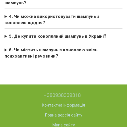
шампунь?
4. Чи можна використовувати шампунь з
коноплею щодня?
5. Де купити конопляний шампунь в Україні?
6. Чи містить шампунь з коноплею якісь
психоактивні речовини?
+380938339318
Контактна інформація
Повна версія сайту
Мапа сайту