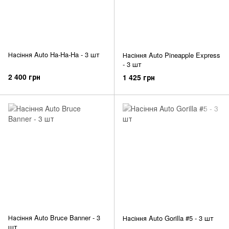
Насіння Auto Ha-Ha-Ha - 3 шт
Насіння Auto Pineapple Express
- 3 шт
2 400 грн
1 425 грн
Насіння Auto Bruce Banner - 3
Насіння Auto Gorilla #5 - 3 шт
шт