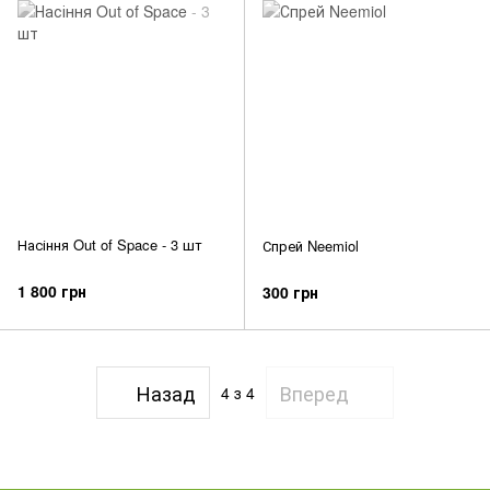
Насіння Out of Space - 3 шт
Спрей Neemiol
1 800 грн
300 грн
Назад
Вперед
4
з 4