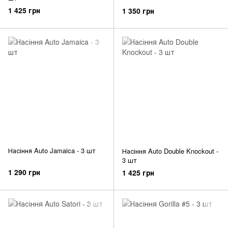
1 425 грн
1 350 грн
Насіння Auto Jamaica - 3 шт
Насіння Auto Double Knockout -
3 шт
1 290 грн
1 425 грн