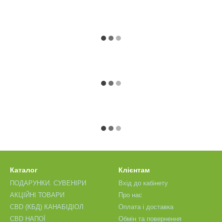
Каталог
Клієнтам
ПОДАРУНКИ. СУВЕНІРИ
Вхід до кабінету
АКЦІЙНІ ТОВАРИ
Про нас
CBD (КБД) КАНАБІДІОЛ
Оплата і доставка
CBD НАПОЇ
Обмін та повернення