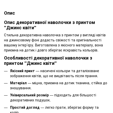
Опис
Опис декоративної наволочки з принтом
"Джинс квіти"
Стильна декоративна наволочка з принтом у вигляді квітів
на джинсовому фоні додасть свіжості та оригінальності
вашому інтер’єру. Виготовлена з якісного матеріалу, вона
приємна на дотик і довго зберігає яскравість кольорів.
Особливості декоративної наволочки з
принтом "Джинс квіти"
Якісний принт
— насичені кольори та деталізоване
зображення квітів, що не вицвітають після прання.
Матеріал
— міцна, приємна на дотик тканина, стійка до
зношування.
Універсальний розмір
— підходить для більшості
декоративних подушок.
Простий догляд
— легко прати, зберігає форму та
колір.