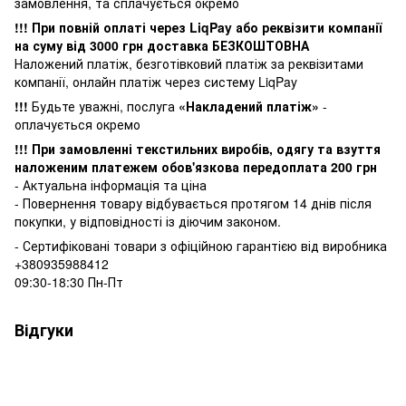
замовлення, та сплачується окремо
!!! При повній оплаті через LiqPay або реквізити компанії
на суму від 3000 грн доставка БЕЗКОШТОВНА
Наложений платіж, безготівковий платіж за реквізитами
компанії, онлайн платіж через систему LiqPay
!!!
Будьте уважні, послуга
«Накладений платіж»
-
оплачується окремо
!!! При замовленні текстильних виробів, одягу та взуття
наложеним платежем обов'язкова передоплата 200 грн
- Актуальна інформація та ціна
- Повернення товару відбувається
протягом 14 днів після
покупки, у
відповідності із діючим законом.
- Сертифіковані товари з офіційною гарантією від виробника
+380935988412
09:30-18:30 Пн-Пт
Відгуки