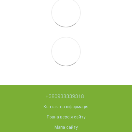
+380938339318
Контактна інформація
Повна версія сайту
Мапа сайту