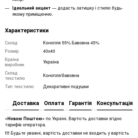
Ідеальний акцент
— додасть затишку і стилю будь-
якому приміщенню.
Характеристики
Склад
Конопля 55% Бавовна 45%
Розмір
40x40
Країна
Україна
виробник
Склад
Конопля/бавовна
текстилю
Тип текстилю
Декоративні подушки
Доставка
Оплата
Гарантія
Консультація
«Новою Поштою»
по Україні. Вартість доставки згідно
тарифів оператора.
!!!
Будьте уважні, вартість доставки не входить у вартість