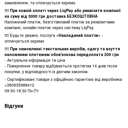
замовлення, та сплачується окремо
!!! При повній оплаті через LiqPay або реквізити компанії
на суму від 3000 грн доставка БЕЗКОШТОВНА
Наложений платіж, безготівковий платіж за реквізитами
компанії, онлайн платіж через систему LiqPay
!!!
Будьте уважні, послуга
«Накладений платіж»
-
оплачується окремо
!!! При замовленні текстильних виробів, одягу та взуття
наложеним платежем обов'язкова передоплата 200 грн
- Актуальна інформація та ціна
- Повернення товару відбувається
протягом 14 днів після
покупки, у
відповідності із діючим законом.
- Сертифіковані товари з офіційною гарантією від виробника
+380935988412
09:30-18:30 Пн-Пт
Відгуки