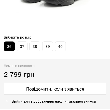
Виберіть розмір:
36
37
38
39
40
Немає в наявності
2 799 грн
Повідомити, коли з'явиться
Ввійти
для відображення накопичувальної знижки
%