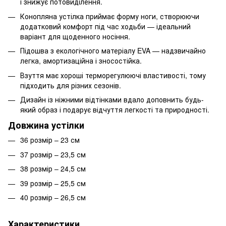
і знижує потовиділення.
Конопляна устілка приймає форму ноги, створюючи
додатковий комфорт під час ходьби — ідеальний
варіант для щоденного носіння.
Підошва з екологічного матеріалу EVA — надзвичайно
легка, амортизаційна і зносостійка.
Взуття має хороші терморегулюючі властивості, тому
підходить для різних сезонів.
Дизайн із ніжними відтінками вдало доповнить будь-
який образ і подарує відчуття легкості та природності.
Довжина устілки
36 розмір – 23 см
37 розмір – 23,5 см
38 розмір – 24,5 см
39 розмір – 25,5 см
40 розмір – 26,5 см
Характеристики