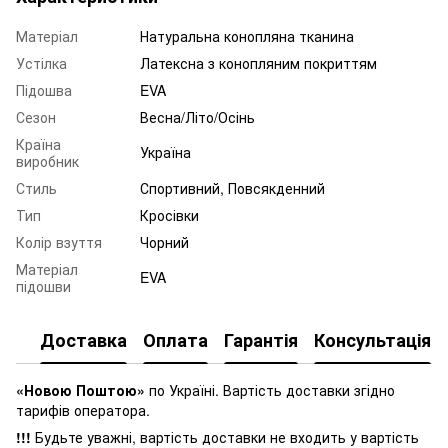
Матеріал
Натуральна конопляна тканина
Устілка
Латексна з конопляним покриттям
Підошва
EVA
Сезон
Весна/Літо/Осінь
Країна
Україна
виробник
Стиль
Спортивний, Повсякденний
Тип
Кросівки
Колір взуття
Чорний
Матеріал
EVA
підошви
Доставка
Оплата
Гарантія
Консультація
«Новою Поштою»
по Україні. Вартість доставки згідно
тарифів оператора.
!!!
Будьте уважні, вартість доставки не входить у вартість