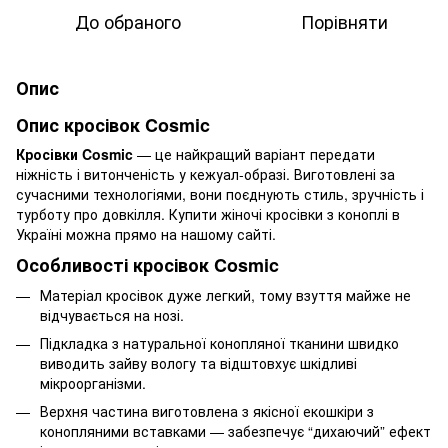
До обраного
Порівняти
Опис
Опис кросівок Cosmic
Кросівки Cosmic
— це найкращий варіант передати
ніжність і витонченість у кежуал-образі. Виготовлені за
сучасними технологіями, вони поєднують стиль, зручність і
турботу про довкілля. Купити жіночі кросівки з коноплі в
Україні можна прямо на нашому сайті.
Особливості кросівок Cosmic
Матеріал кросівок дуже легкий, тому взуття майже не
відчувається на нозі.
Підкладка з натуральної конопляної тканини швидко
виводить зайву вологу та відштовхує шкідливі
мікроорганізми.
Верхня частина виготовлена з якісної екошкіри з
конопляними вставками — забезпечує “дихаючий” ефект