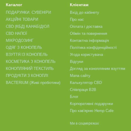
Каталог
Клієнтам
ПОДАРУНКИ. СУВЕНІРИ
Вхід до кабінету
АКЦІЙНІ ТОВАРИ
Про нас
CBD (КБД) КАНАБІДІОЛ
Оплата і доставка
CBD НАПОЇ
Обмін та повернення
МІКРОДОЗИНГ
Контактна інформація
ОДЯГ З КОНОПЕЛЬ
Політика конфіденційності
ВЗУТТЯ ІЗ КОНОПЕЛЬ
Угода користувача
КОСМЕТИКА З КОНОПЕЛЬ
Відгуки
КОНОПЛЯНИЙ ТЕКСТИЛЬ
Догляд за конопляним взуттям
ПРОДУКТИ З КОНОПЛІ
Мапа сайту
BACTERIUM (Живі пробіотики)
Калькулятор CBD
Співпраця B2B
Блог
Корпоративні подарунки
Про кав'ярню Hemp Cafe
Ми в соцмережах