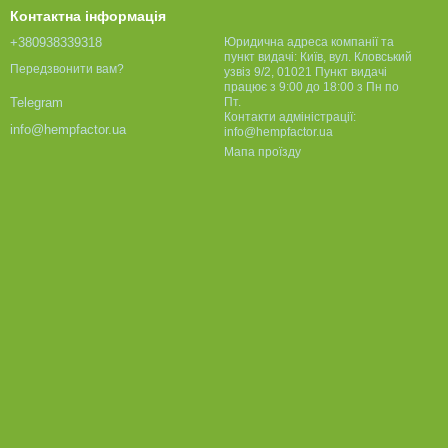
Контактна інформація
+380938339318
Юридична адреса компанії та
пункт видачі: Київ, вул. Кловський
Передзвонити вам?
узвіз 9/2, 01021 Пункт видачі
працює з 9:00 до 18:00 з Пн по
Пт.
Telegram
Контакти адміністрації:
info@hempfactor.ua
info@hempfactor.ua
Мапа проїзду