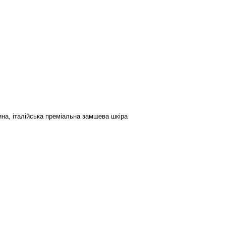
на, італійська преміальна замшева шкіра