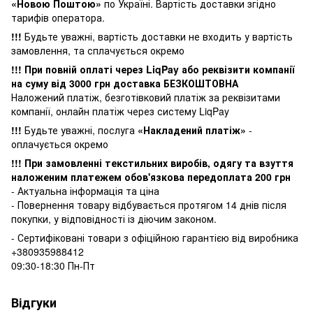
«Новою Поштою»
по Україні. Вартість доставки згідно
тарифів оператора.
!!!
Будьте уважні, вартість доставки не входить у вартість
замовлення, та сплачується окремо
!!! При повній оплаті через LiqPay або реквізити компанії
на суму від 3000 грн доставка БЕЗКОШТОВНА
Наложений платіж, безготівковий платіж за реквізитами
компанії, онлайн платіж через систему LiqPay
!!!
Будьте уважні, послуга
«Накладений платіж»
-
оплачується окремо
!!! При замовленні текстильних виробів, одягу та взуття
наложеним платежем обов'язкова передоплата 200 грн
- Актуальна інформація та ціна
- Повернення товару відбувається
протягом 14 днів після
покупки, у
відповідності із діючим законом.
- Сертифіковані товари з офіційною гарантією від виробника
+380935988412
09:30-18:30 Пн-Пт
Відгуки