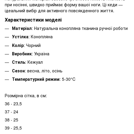
при носінні, швидко приймає форму вашої ноги. Ці кеди —
ідеальний вибір для активного повсякденного життя.
Характеристики моделі
Матеріал
: Натуральна конопляна тканина ручної роботи
Устілка
: Конопляна
Колір
: Чорний
Виробник
: Україна
Стиль
: Кежуал
Сезон
: весна, літо, осінь
Температурний режим
: 5-30°C
Розмірна сітка, в см:
36 - 23,5
37 - 24
38 - 25
39 - 25,5