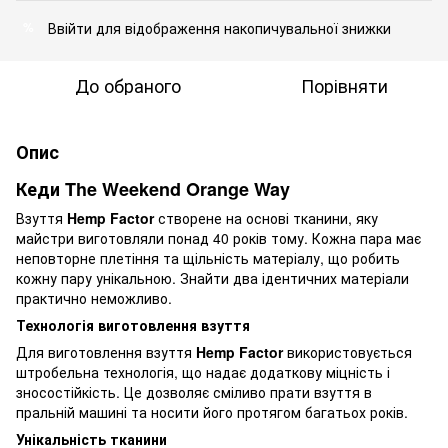
Ввійти
для відображення накопичувальної знижки
%
До обраного
Порівняти
Опис
Кеди The Weekend Orange Way
Взуття
Hemp Factor
створене на основі тканини, яку
майстри виготовляли понад 40 років тому. Кожна пара має
неповторне плетіння та щільність матеріалу, що робить
кожну пару унікальною. Знайти два ідентичних матеріали
практично неможливо.
Технологія виготовлення взуття
Для виготовлення взуття
Hemp Factor
використовується
штробельна технологія, що надає додаткову міцність і
зносостійкість. Це дозволяє сміливо прати взуття в
пральній машині та носити його протягом багатьох років.
Унікальність тканини