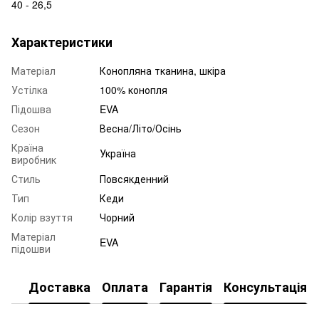
40 - 26,5
Характеристики
Матеріал
Конопляна тканина, шкіра
Устілка
100% конопля
Підошва
EVA
Сезон
Весна/Літо/Осінь
Країна
Україна
виробник
Стиль
Повсякденний
Тип
Кеди
Колір взуття
Чорний
Матеріал
EVA
підошви
Доставка
Оплата
Гарантія
Консультація