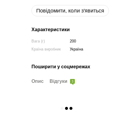
Повідомити, коли з'явиться
Характеристики
Вага (г)
200
Країна виробник
Україна
Поширити у соцмережах
Опис
Відгуки
3