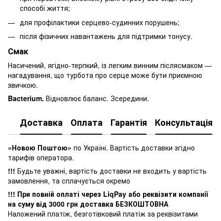
способі життя;
для профілактики серцево-судинних порушень;
після фізичних навантажень для підтримки тонусу.
Смак
Насичений, ягідно-терпкий, із легким винним післясмаком —
нагадування, що турбота про серце може бути приємною
звичкою.
Bacterium.
Відновлює баланс. Зсередини.
Доставка
Оплата
Гарантія
Консультація
«Новою Поштою»
по Україні. Вартість доставки згідно
тарифів оператора.
!!!
Будьте уважні, вартість доставки не входить у вартість
замовлення, та сплачується окремо
!!! При повній оплаті через LiqPay або реквізити компанії
на суму від 3000 грн доставка БЕЗКОШТОВНА
Наложений платіж, безготівковий платіж за реквізитами