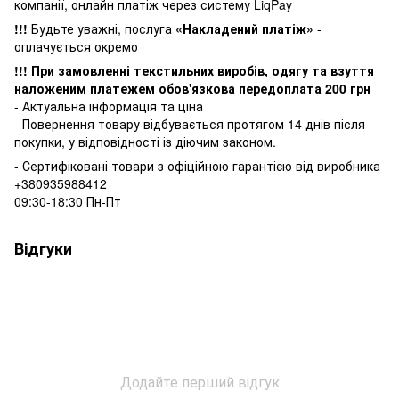
компанії, онлайн платіж через систему LiqPay
!!!
Будьте уважні, послуга
«Накладений платіж»
-
оплачується окремо
!!! При замовленні текстильних виробів, одягу та взуття
наложеним платежем обов'язкова передоплата 200 грн
- Актуальна інформація та ціна
- Повернення товару відбувається
протягом 14 днів після
покупки, у
відповідності із діючим законом.
- Сертифіковані товари з офіційною гарантією від виробника
+380935988412
09:30-18:30 Пн-Пт
Відгуки
Додайте перший відгук