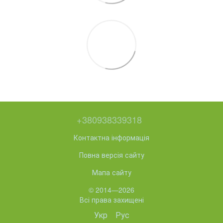
+380938339318
Контактна інформація
Повна версія сайту
Мапа сайту
© 2014—2026
Всі права захищені
Укр
Рус