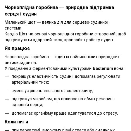
Чорноплідна горобина — природна підтримка
серця і судин
Маленький шот — велика дія для серцево-судинної
системи.
Кардіо Шот на основі чорноплідної горобини створений, щоб
підтримувати здоровий тиск, кровообіг і роботу судин.
Як працює
Чорноплідна горобина — один із найсильніших природних
антиоксидантів.
У поєднанні з ферментованими культурами
Bacterium
вона:
покращує еластичність судин і допомагає регулювати
артеріальний тиск;
зменшує рівень «поганого» холестерину;
підтримує мікробіом, що впливає на обмін речовин і
здоров’я серця;
допомагає організму краще адаптуватися до стресу.
Коли пити
при перевтомі, високому рівні стресу або сидячому