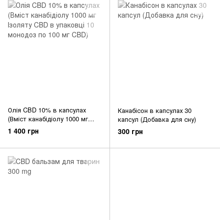
Олія CBD 10% в капсулах
Канабісон в капсулах 30
(Вміст канабідіолу 1000 мг
капсул (Добавка для сну)
Ізоляту CBD в упаковці 10
1 400 грн
300 грн
монодоз по 100 мг CBD)