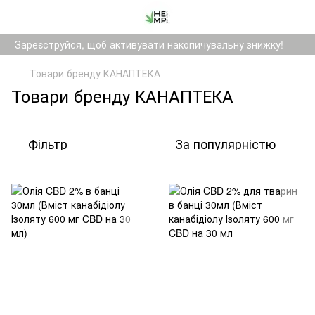
Зареєструйся, щоб активувати накопичувальну знижку!
Товари бренду КАНАПТЕКА
Товари бренду КАНАПТЕКА
Фільтр
За популярністю