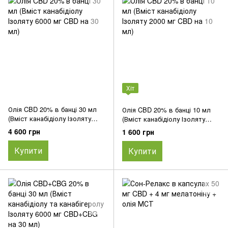
Хіт
Олія CBD 20% в банці 30 мл
Олія CBD 20% в банці 10 мл
(Вміст канабідіолу Ізоляту
(Вміст канабідіолу Ізоляту
6000 мг CBD на 30 мл)
2000 мг CBD на 10 мл)
4 600 грн
1 600 грн
Купити
Купити