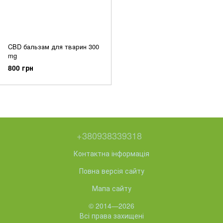
CBD бальзам для тварин 300
mg
800 грн
+380938339318
Контактна інформація
Повна версія сайту
Мапа сайту
© 2014—2026
Всі права захищені