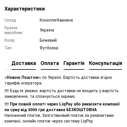
Характеристики
Склад
Конопля/бавовна
Країна
Україна
виробник
Колір
Бежевий
Тип
Футболка
Доставка
Оплата
Гарантія
Консультація
«Новою Поштою»
по Україні. Вартість доставки згідно
тарифів оператора.
!!!
Будьте уважні, вартість доставки не входить у вартість
замовлення, та сплачується окремо
!!! При повній оплаті через LiqPay або реквізити компанії
на суму від 3000 грн доставка БЕЗКОШТОВНА
Наложений платіж, безготівковий платіж за реквізитами
компанії, онлайн платіж через систему LiqPay