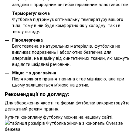
завдяки її природним антибактеріальним властивостям.
Терморегулююча
Футболка підтримує оптимальну температуру вашого
тіла, тому в ній буде комфортно як у холодну, так і в
теплу погоду.
Гіпоалергенна
Виготовлена з натуральних матеріалів, футболка не
викликає подразнень і абсолютно безпечна для
алергиків, на відміну від синтетичних тканин, які можуть
виділяти шкідливі речовини.
Міцна та довговічна
Після кожного прання тканина стає міцнішою, але при
цьому залишається м'якою на дотик.
Рекомендації по догляду:
Для збереження якості та форми футболки використовуйте
делікатний режим прання.
Купити конопляну футболку можна на нашому сайті.