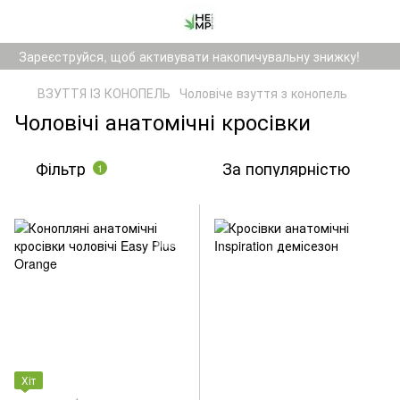
Зареєструйся, щоб активувати накопичувальну знижку!
ВЗУТТЯ ІЗ КОНОПЕЛЬ
Чоловіче взуття з конопель
Чоловічі анатомічні кросівки
Фільтр
За популярністю
1
Хіт