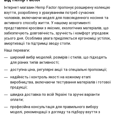
Інтернет-магазин Hemp Factor пропонує розширену колекцію
взуття, розроблену з урахуванням потреб сучасних
чоловіків, включаючи моделі для повсякденного носіння та
активного способу життя. У нашому асортименті
представлені кросівки з якісних, екологічних матеріалів, що
забезпечують довговічність, зручність і комфорт упродовж
усього дня. Особлива увага приділяється ергономіці устілок,
амортизації та підтримці зводу стопи.
Наші переваги:
широкий вибір моделей, розмірів і стилів, що підходять
для різних типів активності;
доступна ціна, регулярні акції та спеціальні пропозиції;
надійність і контроль якості на кожному етапі
виробництва, включаючи тестування матеріалів і готової
продукції;
швидка доставка по всій Україні та зручні варіанти
оплати;
професійна консультація для правильного вибору
моделі, рекомендації з догляду та підбору взуття з