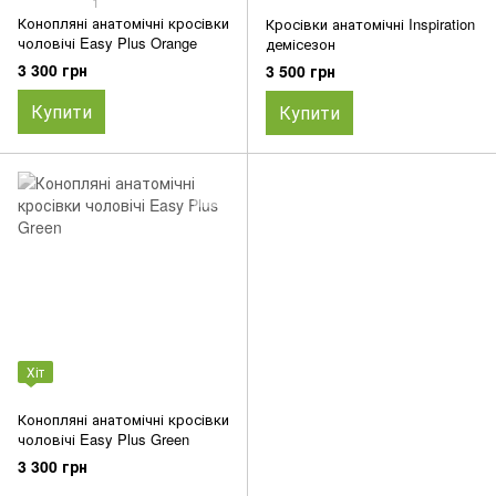
1
Конопляні анатомічні кросівки
Кросівки анатомічні Inspiration
чоловічі Easy Plus Orange
демісезон
3 300 грн
3 500 грн
Купити
Купити
Хіт
Конопляні анатомічні кросівки
чоловічі Easy Plus Green
3 300 грн