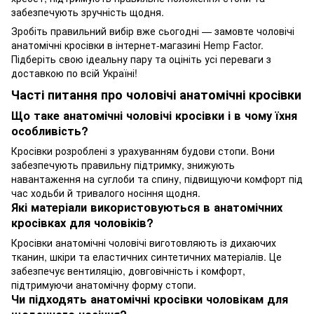
забезпечують зручність щодня.
Зробіть правильний вибір вже сьогодні — замовте чоловічі
анатомічні кросівки в інтернет-магазині Hemp Factor.
Підберіть свою ідеальну пару та оцініть усі переваги з
доставкою по всій Україні!
Часті питання про чоловічі анатомічні кросівки
Що таке анатомічні чоловічі кросівки і в чому їхня
особливість?
Кросівки розроблені з урахуванням будови стопи. Вони
забезпечують правильну підтримку, знижують
навантаження на суглоби та спину, підвищуючи комфорт під
час ходьби й тривалого носіння щодня.
Які матеріали використовуються в анатомічних
кросівках для чоловіків?
Кросівки анатомічні чоловічі виготовляють із дихаючих
тканин, шкіри та еластичних синтетичних матеріалів. Це
забезпечує вентиляцію, довговічність і комфорт,
підтримуючи анатомічну форму стопи.
Чи підходять анатомічні кросівки чоловікам для