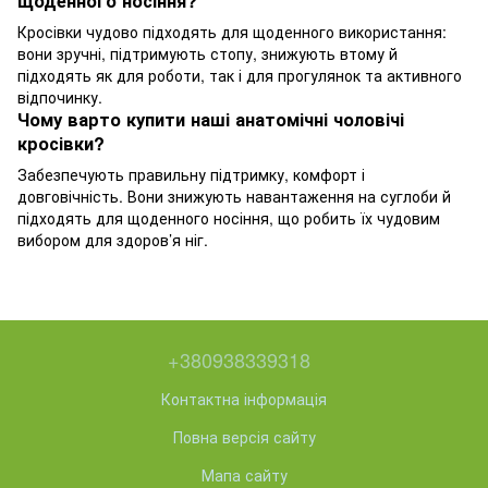
щоденного носіння?
Кросівки чудово підходять для щоденного використання:
вони зручні, підтримують стопу, знижують втому й
підходять як для роботи, так і для прогулянок та активного
відпочинку.
Чому варто купити наші анатомічні чоловічі
кросівки?
Забезпечують правильну підтримку, комфорт і
довговічність. Вони знижують навантаження на суглоби й
підходять для щоденного носіння, що робить їх чудовим
вибором для здоров’я ніг.
+380938339318
Контактна інформація
Повна версія сайту
Мапа сайту