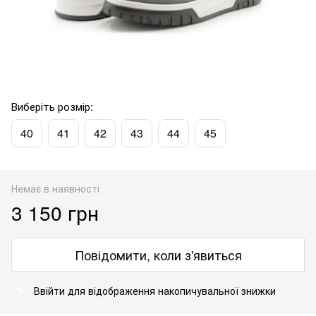
Виберіть розмір:
40
41
42
43
44
45
Немає в наявності
3 150 грн
Повідомити, коли з'явиться
Ввійти
для відображення накопичувальної знижки
%