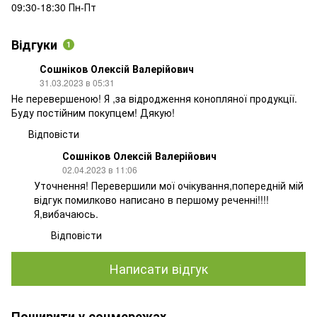
09:30-18:30 Пн-Пт
Відгуки
1
Сошніков Олексій Валерійович
31.03.2023 в 05:31
Не перевершеною! Я ,за відродження конопляної продукції.
Буду постійним покупцем! Дякую!
Відповісти
Сошніков Олексій Валерійович
02.04.2023 в 11:06
Уточнення! Перевершили мої очікування,попередній мій
відгук помилково написано в першому реченні!!!!
Я,вибачаюсь.
Відповісти
Написати відгук
Поширити у соцмережах