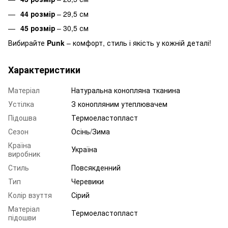
44 розмір
– 29,5 см
45 розмір
– 30,5 см
Вибирайте
Punk
– комфорт, стиль і якість у кожній деталі!
Характеристики
Матеріал
Натуральна конопляна тканина
Устілка
З конопляним утеплювачем
Підошва
Термоеластопласт
Сезон
Осінь/Зима
Країна
Україна
виробник
Стиль
Повсякденний
Тип
Черевики
Колір взуття
Сірий
Матеріал
Термоеластопласт
підошви