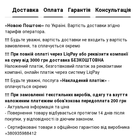
Доставка
Оплата
Гарантія
Консультація
«Новою Поштою»
по Україні. Вартість доставки згідно
тарифів оператора.
!!!
Будьте уважні, вартість доставки не входить у вартість
замовлення, та сплачується окремо
!!! При повній оплаті через LiqPay або реквізити компанії
на суму від 3000 грн доставка БЕЗКОШТОВНА
Наложений платіж, безготівковий платіж за реквізитами
компанії, онлайн платіж через систему LiqPay
!!!
Будьте уважні, послуга
«Накладений платіж»
-
оплачується окремо
!!! При замовленні текстильних виробів, одягу та взуття
наложеним платежем обов'язкова передоплата 200 грн
- Актуальна інформація та ціна
- Повернення товару відбувається
протягом 14 днів після
покупки, у
відповідності із діючим законом.
- Сертифіковані товари з офіційною гарантією від виробника
+380935988412