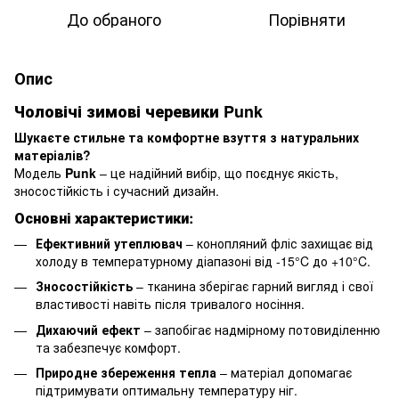
До обраного
Порівняти
Опис
Чоловічі зимові черевики Punk
Шукаєте стильне та комфортне взуття з натуральних
матеріалів?
Модель
Punk
– це надійний вибір, що поєднує якість,
зносостійкість і сучасний дизайн.
Основні характеристики:
Ефективний утеплювач
– конопляний фліс захищає від
холоду в температурному діапазоні від -15°C до +10°C.
Зносостійкість
– тканина зберігає гарний вигляд і свої
властивості навіть після тривалого носіння.
Дихаючий ефект
– запобігає надмірному потовиділенню
та забезпечує комфорт.
Природне збереження тепла
– матеріал допомагає
підтримувати оптимальну температуру ніг.