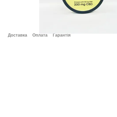
Доставка
Оплата
Гарантія