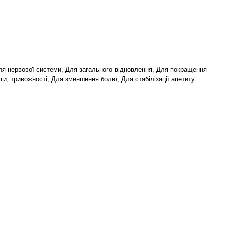
 для нервової системи, Для загального відновлення, Для покращення
уги, тривожності, Для зменшення болю, Для стабілізації апетиту