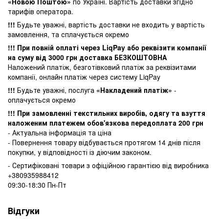
«Новою Поштою»
по Україні. Вартість доставки згідно
тарифів оператора.
!!!
Будьте уважні, вартість доставки не входить у вартість
замовлення, та сплачується окремо
!!! При повній оплаті через LiqPay або реквізити компанії
на суму від 3000 грн доставка БЕЗКОШТОВНА
Наложений платіж, безготівковий платіж за реквізитами
компанії, онлайн платіж через систему LiqPay
!!!
Будьте уважні, послуга
«Накладений платіж»
-
оплачується окремо
!!! При замовленні текстильних виробів, одягу та взуття
наложеним платежем обов'язкова передоплата 200 грн
- Актуальна інформація та ціна
- Повернення товару відбувається
протягом 14 днів після
покупки, у
відповідності із діючим законом.
- Сертифіковані товари з офіційною гарантією від виробника
+380935988412
09:30-18:30 Пн-Пт
Відгуки